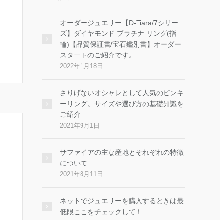
オーダージュエリー【D-Tiara/7シリー
ズ】ダイヤモンド プラチナ リング(指
輪)【品質保証書/宝石鑑別書】オーダー
スタートのご紹介です。
2022年1月18日
さりげないオシャレとして人気のピンキ
ーリング。サイズや選び方の基礎知識を
ご紹介
2021年9月1日
サファイアの主な産地とそれぞれの特徴
について
2021年8月11日
ネットでジュエリーを購入するときは最
低限ここをチェックして！