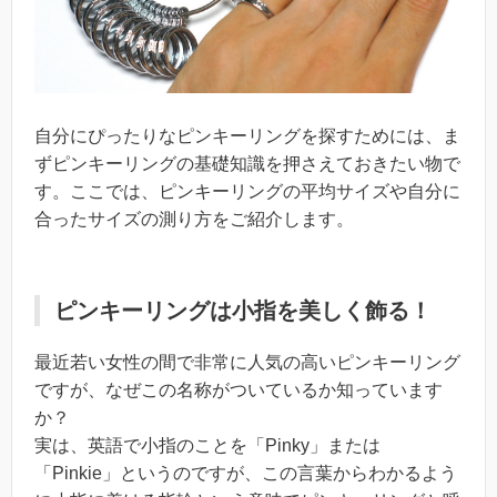
自分にぴったりなピンキーリングを探すためには、ま
ずピンキーリングの基礎知識を押さえておきたい物で
す。ここでは、ピンキーリングの平均サイズや自分に
合ったサイズの測り方をご紹介します。
ピンキーリングは小指を美しく飾る！
最近若い女性の間で非常に人気の高いピンキーリング
ですが、なぜこの名称がついているか知っています
か？
実は、英語で小指のことを「Pinky」または
「Pinkie」というのですが、この言葉からわかるよう