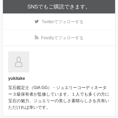
SNSでもご購読できます。
Twitter
でフォローする
Feedly
でフォローする
yukitake
宝石鑑定士（GIA GG）・ジュエリーコーディネータ
ー３級保有者が監修しています。１人でも多くの方に
宝石の魅力、ジュエリーの美しさ素晴らしさを共有い
ただければ幸いです。