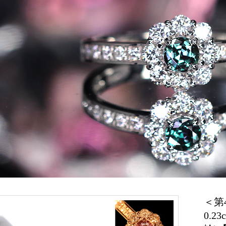
＜第
0.2