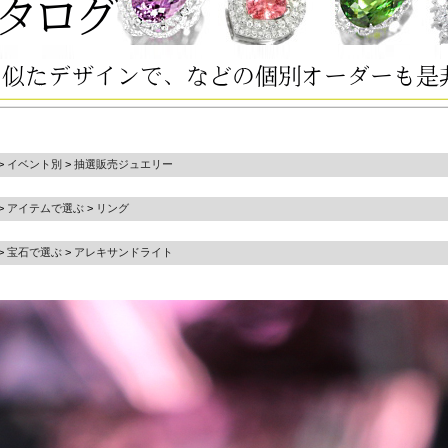
>
イベント別
>
抽選販売ジュエリー
>
アイテムで選ぶ
>
リング
>
宝石で選ぶ
>
アレキサンドライト