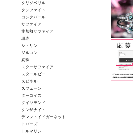
クリソベリル
クンツァイト
コンクパール
サファイア
非加熱サファイア
珊瑚
シトリン
ジルコン
真珠
スターサファイア
スタールビー
スピネル
スフェーン
ターコイズ
ダイヤモンド
タンザナイト
デマントイドガーネット
トパーズ
トルマリン