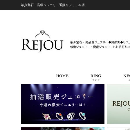
希少宝石・高級ジュエリー通販リジュー本店