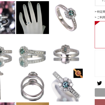
> 特定
> ご利