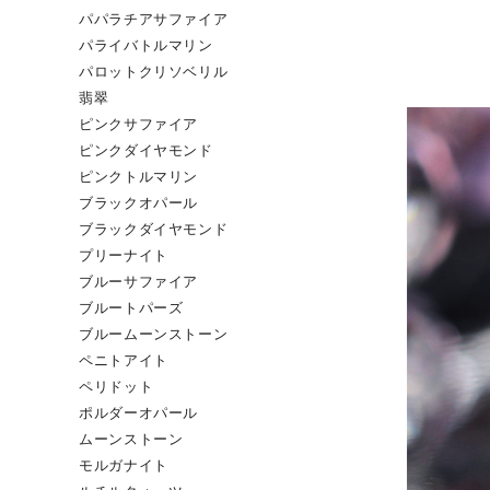
パパラチアサファイア
パライバトルマリン
パロットクリソベリル
翡翠
ピンクサファイア
ピンクダイヤモンド
ピンクトルマリン
ブラックオパール
ブラックダイヤモンド
プリーナイト
ブルーサファイア
ブルートパーズ
ブルームーンストーン
ペニトアイト
ペリドット
ポルダーオパール
ムーンストーン
モルガナイト