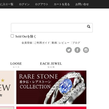
気に入り一覧
ログイン
ログアウト
カートを見る
お問い合せ
Sold Outを除く
会員登録
ご利用ガイド
動画
レビュー
ブログ