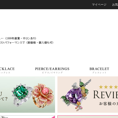
マイページ
お