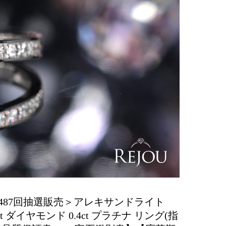
487回抽選販売＞アレキサンドライト
3ct ダイヤモンド 0.4ct プラチナ リング(指