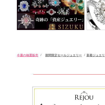
今週の抽選販売
/
期間限定セールジュエリー
/
新着ジュエリ