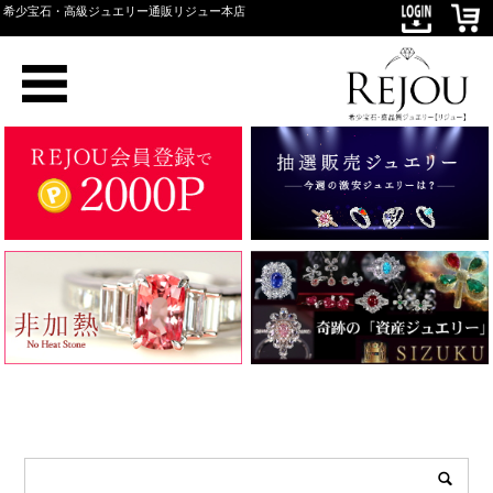
希少宝石・高級ジュエリー通販リジュー本店