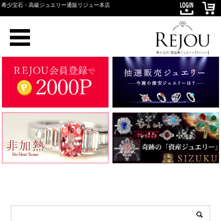
希少宝石・高級ジュエリー通販リジュー本店