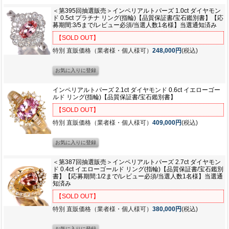
＜第395回抽選販売＞インペリアルトパーズ 1.0ct ダイヤモン
ド 0.5ct プラチナ リング(指輪)【品質保証書/宝石鑑別書】【応
募期間:3/5まで/レビュー必須/当選人数1名様】当選通知済み
【SOLD OUT】
特別 直販価格（業者様・個人様可）
248,000円
(税込)
インペリアルトパーズ 2.1ct ダイヤモンド 0.6ct イエローゴー
ルド リング(指輪)【品質保証書/宝石鑑別書】
【SOLD OUT】
特別 直販価格（業者様・個人様可）
409,000円
(税込)
＜第387回抽選販売＞インペリアルトパーズ 2.7ct ダイヤモン
ド 0.4ct イエローゴールド リング(指輪)【品質保証書/宝石鑑別
書】【応募期間:1/2まで/レビュー必須/当選人数1名様】当選通
知済み
【SOLD OUT】
特別 直販価格（業者様・個人様可）
380,000円
(税込)