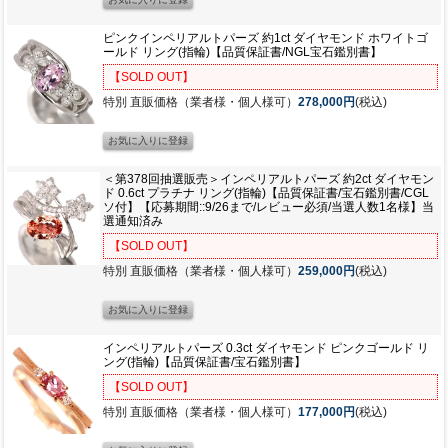
ピンクインペリアルトパーズ 約1ct ダイヤモンド ホワイトゴ
ールド リング(指輪)【品質保証書/NGL宝石鑑別書】
【SOLD OUT】
特別 直販価格（業者様・個人様可）
278,000円
(税込)
＜第378回抽選販売＞インペリアルトパーズ 約2ct ダイヤモン
ド 0.6ct プラチナ リング(指輪)【品質保証書/宝石鑑別書/CGL
ソ付】【応募期間::9/26まで/レビュー必須/当選人数1名様】当
選通知済み
【SOLD OUT】
特別 直販価格（業者様・個人様可）
259,000円
(税込)
インペリアルトパーズ 0.3ct ダイヤモンド ピンクゴールド リ
ング(指輪)【品質保証書/宝石鑑別書】
【SOLD OUT】
特別 直販価格（業者様・個人様可）
177,000円
(税込)