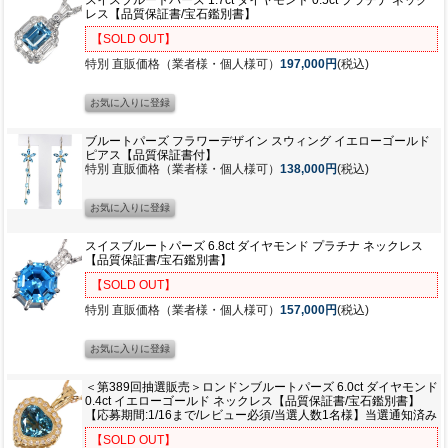
レス【品質保証書/宝石鑑別書】
【SOLD OUT】
特別 直販価格（業者様・個人様可）
197,000円
(税込)
ブルートパーズ フラワーデザイン スウィング イエローゴールド
ピアス【品質保証書付】
特別 直販価格（業者様・個人様可）
138,000円
(税込)
スイスブルートパーズ 6.8ct ダイヤモンド プラチナ ネックレス
【品質保証書/宝石鑑別書】
【SOLD OUT】
特別 直販価格（業者様・個人様可）
157,000円
(税込)
＜第389回抽選販売＞ロンドンブルートパーズ 6.0ct ダイヤモンド
0.4ct イエローゴールド ネックレス【品質保証書/宝石鑑別書】
【応募期間:1/16まで/レビュー必須/当選人数1名様】当選通知済み
【SOLD OUT】