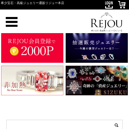
希少宝石・高級ジュエリー通販リジュー本店