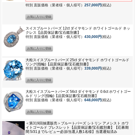
特別 直販価格（業者様・個人様可）
257,000円
(税込)
スイスブルートパーズ 12ct ダイヤモンド ホワイトゴールド ネッ
クレス【品質保証書/宝石鑑別書】
特別 直販価格（業者様・個人様可）
430,000円
(税込)
大粒スイスブルートパーズ 25ct ダイヤモンド ホワイトゴールド
リング(指輪)【品質保証書/宝石鑑別書】
特別 直販価格（業者様・個人様可）
339,000円
(税込)
大粒スイスブルートパーズ 56ct ダイヤモンド 0.6ct ホワイトゴー
ルド リング(指輪)【品質保証書/宝石鑑別書】
特別 直販価格（業者様・個人様可）
648,000円
(税込)
＜第319回抽選販売＞ブルートパーズ シトリン アメシスト ホワ
イトゴールド ブレスレット【品質保証書/宝石鑑別書】【応募期
間:5/31まで/レビュー必須/当選人数1名様】当選通知済み