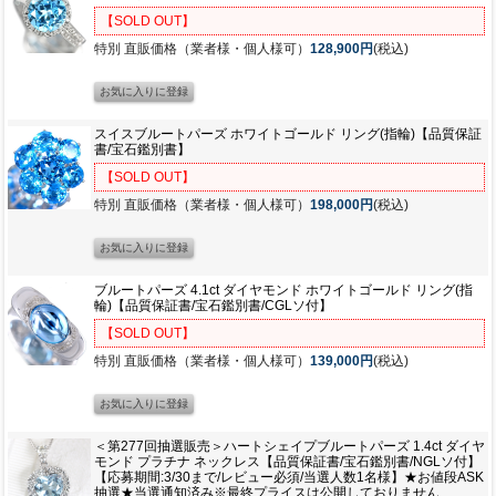
【SOLD OUT】
特別 直販価格（業者様・個人様可）
128,900円
(税込)
スイスブルートパーズ ホワイトゴールド リング(指輪)【品質保証
書/宝石鑑別書】
【SOLD OUT】
特別 直販価格（業者様・個人様可）
198,000円
(税込)
ブルートパーズ 4.1ct ダイヤモンド ホワイトゴールド リング(指
輪)【品質保証書/宝石鑑別書/CGLソ付】
【SOLD OUT】
特別 直販価格（業者様・個人様可）
139,000円
(税込)
＜第277回抽選販売＞ハートシェイプブルートパーズ 1.4ct ダイヤ
モンド プラチナ ネックレス【品質保証書/宝石鑑別書/NGLソ付】
【応募期間:3/30まで/レビュー必須/当選人数1名様】★お値段ASK
抽選★当選通知済み※最終プライスは公開しておりません