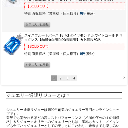
【SOLD OUT】
特別 直販価格（業者様・個人様可）
0円
(税込)
スイスブルートパーズ 18.7ct ダイヤモンド ホワイトゴールド ネ
ックレス【品質保証書/宝石鑑別書】★お値段ASK
【SOLD OUT】
特別 直販価格（業者様・個人様可）
0円
(税込)
>
1
2
3
4
ジュエリー通販リジューとは？
ジュエリー通販リジューは1999年創業のジュエリー専門オンラインショッ
プです。
業界でも驚かれるほどの高コストパフォーマンス（相場の何分の１の卸価
格）＆リジュークオリティのジュエリーたちは、産地もカット・メイキン
グも全てハイジュエリーとしての美しさにこだわり、未来までお楽しみい