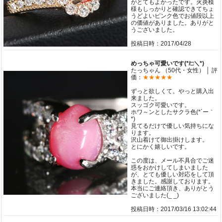
がとてもよかったです。火炎模
様もしっかりと確認できてちょ
うどよいピンク色でお値段以上
の価値がありました。ありがと
うございました。
投稿日時：2017/04/28
めっちゃ可愛いです(*/□＼*)
たっちゃん （50代・女性） │ 評
価：
★★★★★
ずっと欲しくて。やっと購入出
来ました。
スッゴク可愛いです。
ホワ～ンとしたサクラ色(*´ー｀
*)
見てるだけで優しい気持ちにな
ります。
沢山着けて御出掛けします。
とにかく嬉しいです。
この度は、メール不具合でご迷
惑をおかけしてしまいました
が、とても優しい対応をして頂
きました。感謝しております。
本当にご連絡頂き、ありがとう
ございました(_ _)
投稿日時：2017/03/16 13:02:44