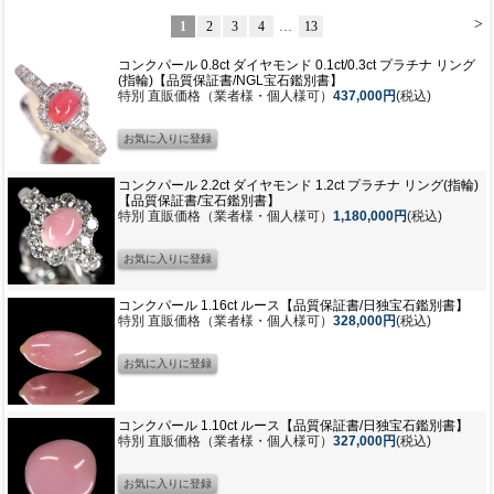
>
1
2
3
4
…
13
コンクパール 0.8ct ダイヤモンド 0.1ct/0.3ct プラチナ リング
(指輪)【品質保証書/NGL宝石鑑別書】
特別 直販価格（業者様・個人様可）
437,000円
(税込)
コンクパール 2.2ct ダイヤモンド 1.2ct プラチナ リング(指輪)
【品質保証書/宝石鑑別書】
特別 直販価格（業者様・個人様可）
1,180,000円
(税込)
コンクパール 1.16ct ルース【品質保証書/日独宝石鑑別書】
特別 直販価格（業者様・個人様可）
328,000円
(税込)
コンクパール 1.10ct ルース【品質保証書/日独宝石鑑別書】
特別 直販価格（業者様・個人様可）
327,000円
(税込)