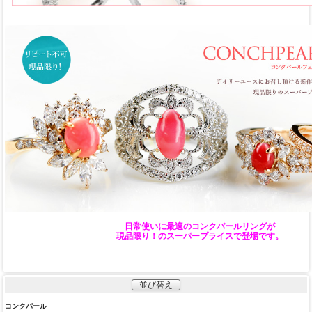
日常使いに最適のコンクパールリングが
現品限り！のスーパープライスで登場です。
並び替え
コンクパール