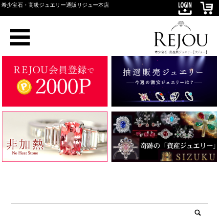
希少宝石・高級ジュエリー通販リジュー本店