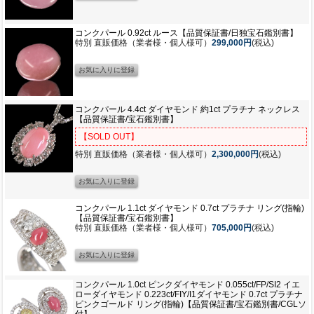
コンクパール 0.92ct ルース【品質保証書/日独宝石鑑別書】
特別 直販価格（業者様・個人様可）
299,000円
(税込)
コンクパール 4.4ct ダイヤモンド 約1ct プラチナ ネックレス
【品質保証書/宝石鑑別書】
【SOLD OUT】
特別 直販価格（業者様・個人様可）
2,300,000円
(税込)
コンクパール 1.1ct ダイヤモンド 0.7ct プラチナ リング(指輪)
【品質保証書/宝石鑑別書】
特別 直販価格（業者様・個人様可）
705,000円
(税込)
コンクパール 1.0ct ピンクダイヤモンド 0.055ct/FP/SI2 イエ
ローダイヤモンド 0.223ct/FIY/I1ダイヤモンド 0.7ct プラチナ
ピンクゴールド リング(指輪)【品質保証書/宝石鑑別書/CGLソ
付】