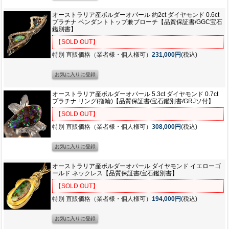
オーストラリア産ボルダーオパール 約2ct ダイヤモンド 0.6ct
プラチナ ペンダントトップ兼ブローチ【品質保証書/GGC宝石
鑑別書】
【SOLD OUT】
特別 直販価格（業者様・個人様可）
231,000円
(税込)
オーストラリア産ボルダーオパール 5.3ct ダイヤモンド 0.7ct
プラチナ リング(指輪)【品質保証書/宝石鑑別書/GRJソ付】
【SOLD OUT】
特別 直販価格（業者様・個人様可）
308,000円
(税込)
オーストラリア産ボルダーオパール ダイヤモンド イエローゴ
ールド ネックレス【品質保証書/宝石鑑別書】
【SOLD OUT】
特別 直販価格（業者様・個人様可）
194,000円
(税込)