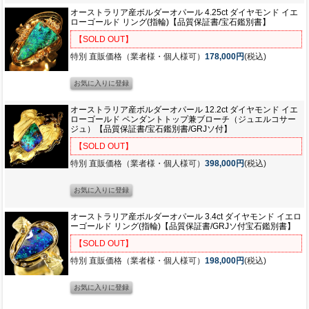
オーストラリア産ボルダーオパール 4.25ct ダイヤモンド イエ
ローゴールド リング(指輪)【品質保証書/宝石鑑別書】
【SOLD OUT】
特別 直販価格（業者様・個人様可）
178,000円
(税込)
オーストラリア産ボルダーオパール 12.2ct ダイヤモンド イエ
ローゴールド ペンダントトップ兼ブローチ（ジュエルコサー
ジュ）【品質保証書/宝石鑑別書/GRJソ付】
【SOLD OUT】
特別 直販価格（業者様・個人様可）
398,000円
(税込)
オーストラリア産ボルダーオパール 3.4ct ダイヤモンド イエロ
ーゴールド リング(指輪)【品質保証書/GRJソ付宝石鑑別書】
【SOLD OUT】
特別 直販価格（業者様・個人様可）
198,000円
(税込)