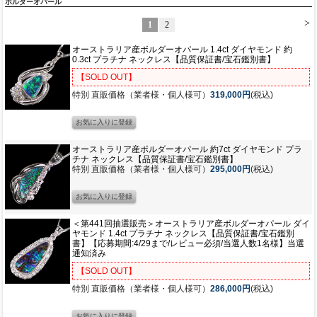
ボルダーオパール
>
1
2
オーストラリア産ボルダーオパール 1.4ct ダイヤモンド 約
0.3ct プラチナ ネックレス【品質保証書/宝石鑑別書】
【SOLD OUT】
特別 直販価格（業者様・個人様可）
319,000円
(税込)
オーストラリア産ボルダーオパール 約7ct ダイヤモンド プラ
チナ ネックレス【品質保証書/宝石鑑別書】
特別 直販価格（業者様・個人様可）
295,000円
(税込)
＜第441回抽選販売＞オーストラリア産ボルダーオパール ダイ
ヤモンド 1.4ct プラチナ ネックレス【品質保証書/宝石鑑別
書】【応募期間:4/29まで/レビュー必須/当選人数1名様】当選
通知済み
【SOLD OUT】
特別 直販価格（業者様・個人様可）
286,000円
(税込)