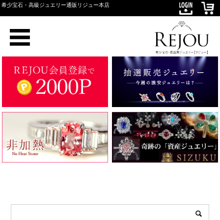
希少宝石・高級ジュエリー通販リジュー本店