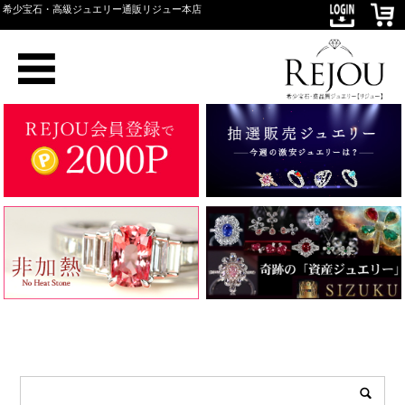
希少宝石・高級ジュエリー通販リジュー本店