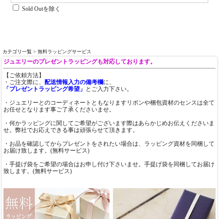
Sold Outを除く
カテゴリ一覧
> 無料ラッピングサービス
ジュエリーのプレゼントラッピングも対応しております。
【ご依頼方法】
・ご注文際に、
配送情報入力の備考欄
に、
「プレゼントラッピング希望」
とご入力下さい。
・ジュエリーとのコーディネートともなりますリボンや梱包資材のセンスは全て
お任せとなります事ご了承くださいませ。
・何かラッピングに関してご希望がございます際はあらかじめお伝えくださいま
せ。弊社でお応えできる事は頑張らせて頂きます。
・お品を確認してからプレゼントをされたい場合は、ラッピング資材を同梱して
お届け致します。(無料サービス)
・手提げ袋をご希望の場合はお申し付け下さいませ。手提げ袋を同梱してお届け
致します。(無料サービス)