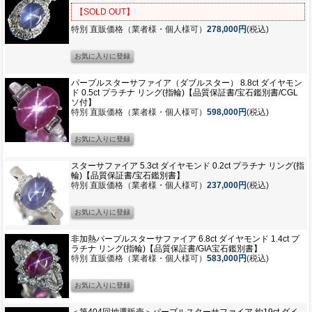
【SOLD OUT】
特別 直販価格（業者様・個人様可）
278,000円
(税込)
パープルスターサファイア（ダブルスター） 8.8ct ダイヤモン
ド 0.5ct プラチナ リング(指輪)【品質保証書/宝石鑑別書/CGL
ソ付】
特別 直販価格（業者様・個人様可）
598,000円
(税込)
スターサファイア 5.3ct ダイヤモンド 0.2ct プラチナ リング(指
輪)【品質保証書/宝石鑑別書】
特別 直販価格（業者様・個人様可）
237,000円
(税込)
非加熱パープルスターサファイア 6.8ct ダイヤモンド 1.4ct プ
ラチナ リング(指輪)【品質保証書/GIA宝石鑑別書】
特別 直販価格（業者様・個人様可）
583,000円
(税込)
＜第404回抽選販売＞パープルスターサファイア 約19ct ダイ