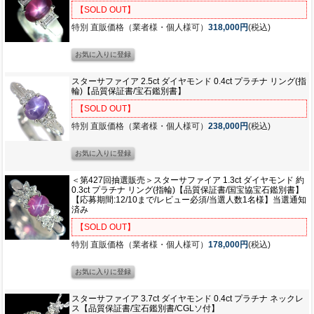
【SOLD OUT】
特別 直販価格（業者様・個人様可）
318,000円
(税込)
スターサファイア 2.5ct ダイヤモンド 0.4ct プラチナ リング(指
輪)【品質保証書/宝石鑑別書】
【SOLD OUT】
特別 直販価格（業者様・個人様可）
238,000円
(税込)
＜第427回抽選販売＞スターサファイア 1.3ct ダイヤモンド 約
0.3ct プラチナ リング(指輪)【品質保証書/国宝協宝石鑑別書】
【応募期間:12/10まで/レビュー必須/当選人数1名様】当選通知
済み
【SOLD OUT】
特別 直販価格（業者様・個人様可）
178,000円
(税込)
スターサファイア 3.7ct ダイヤモンド 0.4ct プラチナ ネックレ
ス【品質保証書/宝石鑑別書/CGLソ付】