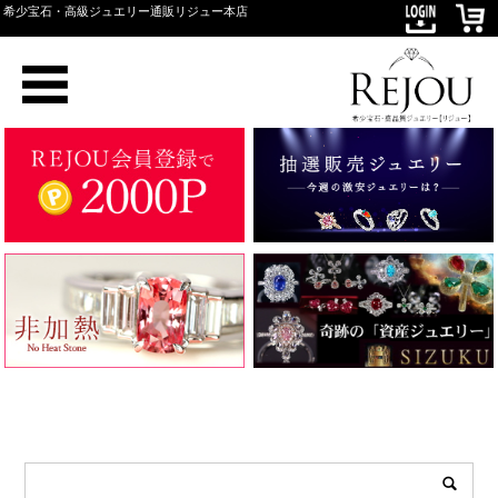
希少宝石・高級ジュエリー通販リジュー本店