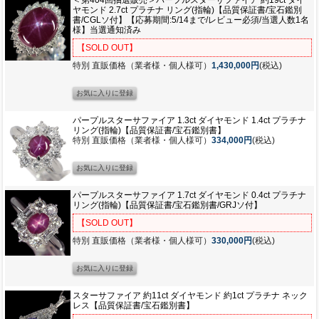
ヤモンド 2.7ct プラチナ リング(指輪)【品質保証書/宝石鑑別
書/CGLソ付】【応募期間:5/14まで/レビュー必須/当選人数1名
様】当選通知済み
【SOLD OUT】
特別 直販価格（業者様・個人様可）
1,430,000円
(税込)
パープルスターサファイア 1.3ct ダイヤモンド 1.4ct プラチナ
リング(指輪)【品質保証書/宝石鑑別書】
特別 直販価格（業者様・個人様可）
334,000円
(税込)
パープルスターサファイア 1.7ct ダイヤモンド 0.4ct プラチナ
リング(指輪)【品質保証書/宝石鑑別書/GRJソ付】
【SOLD OUT】
特別 直販価格（業者様・個人様可）
330,000円
(税込)
スターサファイア 約11ct ダイヤモンド 約1ct プラチナ ネック
レス【品質保証書/宝石鑑別書】