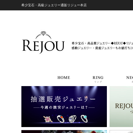
希少宝石・高級ジュエリー通販リジュー本店