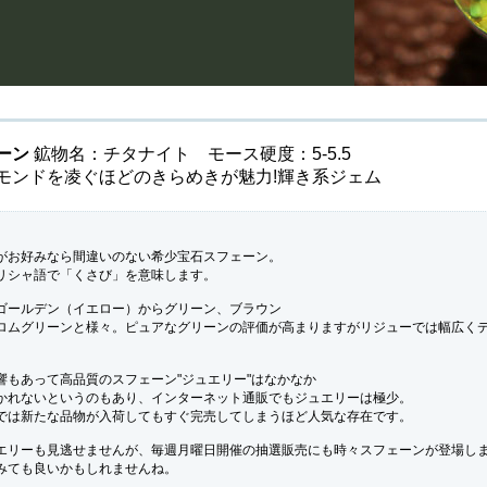
ーン
鉱物名：チタナイト モース硬度：5-5.5
モンドを凌ぐほどのきらめきが魅力!輝き系ジェム
がお好みなら間違いのない希少宝石スフェーン。
リシャ語で「くさび」を意味します。
ゴールデン（イエロー）からグリーン、ブラウン
ロムグリーンと様々。ピュアなグリーンの評価が高まりますがリジューでは幅広く
。
響もあって高品質のスフェーン"ジュエリー"はなかなか
かれないというのもあり、インターネット通販でもジュエリーは極少。
では新たな品物が入荷してもすぐ完売してしまうほど人気な存在です。
エリーも見逃せませんが、毎週月曜日開催の抽選販売にも時々スフェーンが登場し
みても良いかもしれませんね。