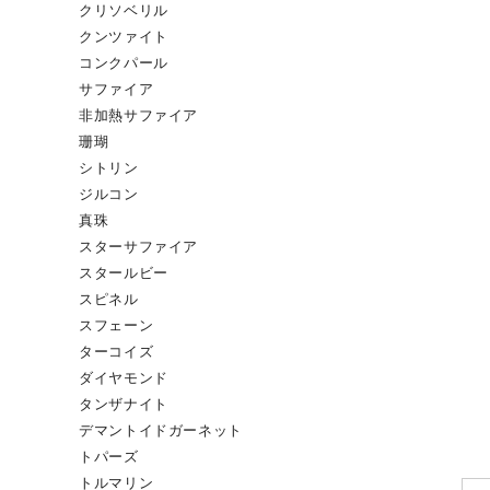
クリソベリル
クンツァイト
コンクパール
サファイア
非加熱サファイア
珊瑚
シトリン
ジルコン
真珠
スターサファイア
スタールビー
スピネル
スフェーン
ターコイズ
ダイヤモンド
タンザナイト
デマントイドガーネット
トパーズ
トルマリン