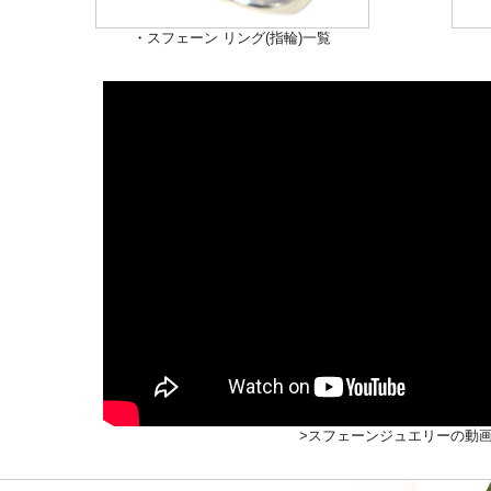
・
スフェーン リング(指輪)一覧
>スフェーンジュエリーの動