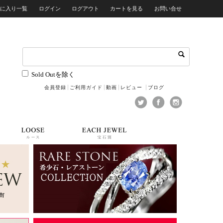
気に入り一覧
ログイン
ログアウト
カートを見る
お問い合せ
Sold Outを除く
会員登録
ご利用ガイド
動画
レビュー
ブログ