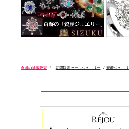
今週の抽選販売
/
期間限定セールジュエリー
/
新着ジュエリ