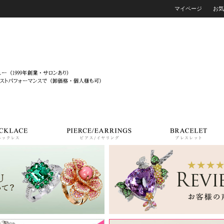
マイページ
お