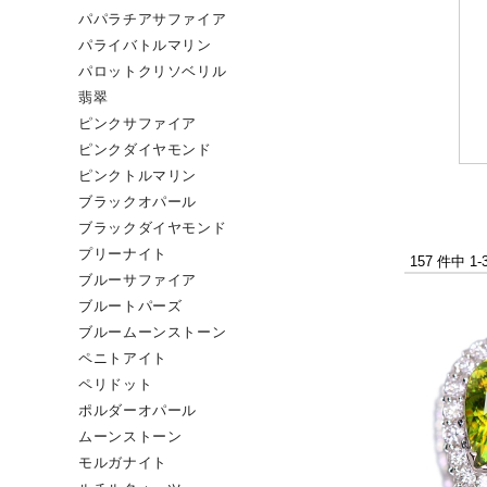
パパラチアサファイア
パライバトルマリン
パロットクリソベリル
翡翠
ピンクサファイア
ピンクダイヤモンド
ピンクトルマリン
ブラックオパール
ブラックダイヤモンド
プリーナイト
157 件中 
ブルーサファイア
ブルートパーズ
ブルームーンストーン
ペニトアイト
ペリドット
ポルダーオパール
ムーンストーン
モルガナイト