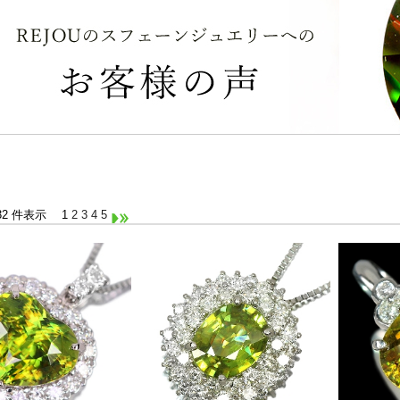
1-32 件表示
1
2
3
4
5