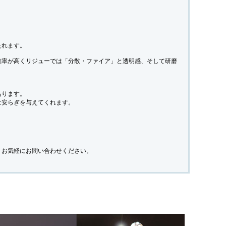
たれます。
確率が高くリジューでは「分散・ファイア」と透明感、そして研磨
あります。
は安らぎを与えてくれます。
。お気軽にお問い合わせください。