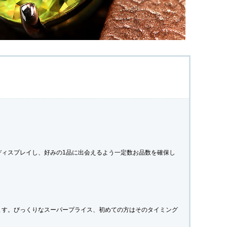
ディスプレイし、好みの1品に出会えるよう一定数お品数を確保し
ます。びっくりなスーパープライス、初めての方はそのタイミング