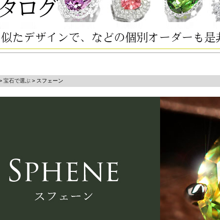
>
宝石で選ぶ
> スフェーン