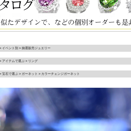
>
イベント別
>
抽選販売ジュエリー
>
アイテムで選ぶ
>
リング
>
宝石で選ぶ
>
ガーネット
>
カラーチェンジガーネット