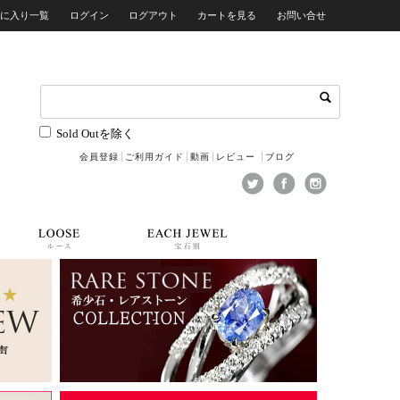
気に入り一覧
ログイン
ログアウト
カートを見る
お問い合せ
Sold Outを除く
会員登録
ご利用ガイド
動画
レビュー
ブログ