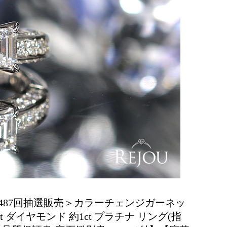
487回抽選販売＞カラーチェンジガーネッ
ct ダイヤモンド 約1ct プラチナ リング(指