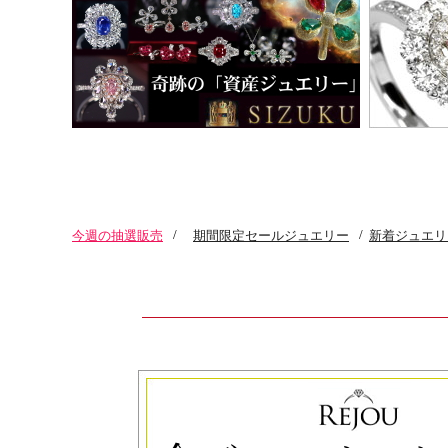
今週の抽選販売
/
期間限定セールジュエリー
/
新着ジュエリ