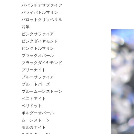
パパラチアサファイア
パライバトルマリン
パロットクリソベリル
翡翠
ピンクサファイア
ピンクダイヤモンド
ピンクトルマリン
ブラックオパール
ブラックダイヤモンド
プリーナイト
ブルーサファイア
ブルートパーズ
ブルームーンストーン
ペニトアイト
ペリドット
ポルダーオパール
ムーンストーン
モルガナイト