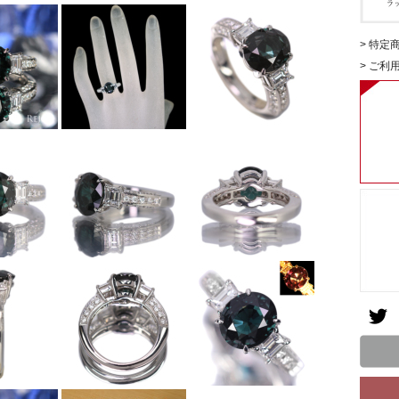
> 特定
> ご利