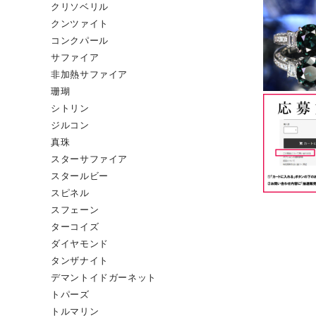
クリソベリル
クンツァイト
コンクパール
サファイア
非加熱サファイア
珊瑚
シトリン
ジルコン
真珠
スターサファイア
スタールビー
スピネル
スフェーン
ターコイズ
ダイヤモンド
タンザナイト
デマントイドガーネット
トパーズ
トルマリン