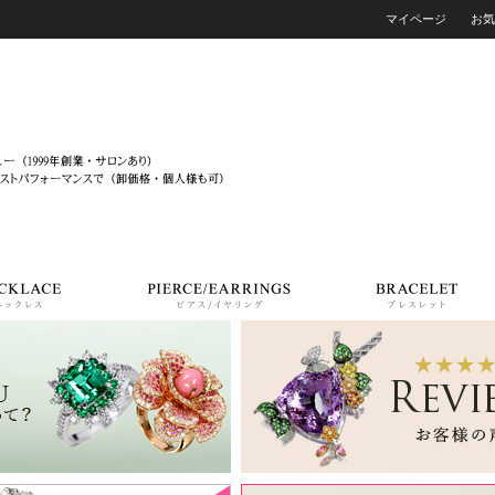
マイページ
お