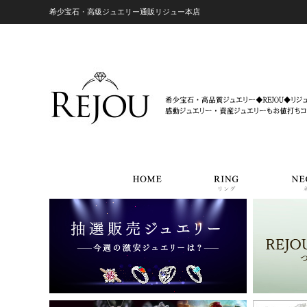
希少宝石・高級ジュエリー通販リジュー本店