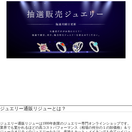
ジュエリー通販リジューとは？
ジュエリー通販リジューは1999年創業のジュエリー専門オンラインショップです。
業界でも驚かれるほどの高コストパフォーマンス（相場の何分の１の卸価格）＆リ
ジュークオリティのジュエリーたちは、産地もカット・メイキングも全てハイジュ