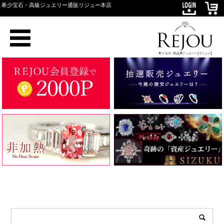
希少宝石・高級ジュエリー通販リジュー本店