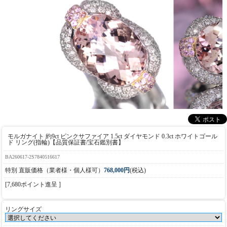
モルガナイト 約9ct ピンクサファイア 1.5ct ダイヤモンド 0.3ct ホワイトゴール
ド リング(指輪)【品質保証書/宝石鑑別書】
BA260617-2S7840516617
特別 直販価格（業者様・個人様可）
768,000円
(税込)
[7,680ポイント進呈 ]
リングサイズ