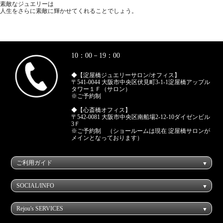
素敵なジュエリーは
人生をさらに素敵に輝かせてくれることでしょう。
10：00－19：00
◆【淀屋橋ジュエリーサロン/オフィス】
〒541-0044 大阪市中央区伏見町3-1-1淀屋橋アップル
タワー１Ｆ（サロン）
※ご予約制
◆【心斎橋オフィス】
〒542-0081 大阪市中央区南船場2-12-10ダイゼンビル
3Ｆ
※ご予約制 （ショールームは現在 淀屋橋サロンが
メインとなっております）
ご利用ガイド
SOCIAL/INFO
Rejou's SERVICES