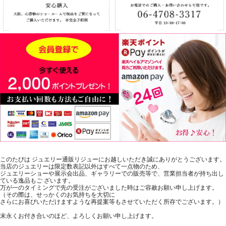
このたびは ジュエリー通販リジューにお越しいただき誠にありがとうございます。
当店のジュエリーは限定数表記以外はすべて一点物のため、
ジュエリーショーや展示会出品、ギャラリーでの販売等で、営業担当者が持ち出し
ている逸品もご ざいます。
万が一のタイミングで先の受注がございました時はご容赦お願い申し上げます。
（その際は、せっかくのお気持ちを大切に
さらにお喜びいただけますような再提案等もさせていただく所存でございます。）
末永くお付き合いのほど、よろしくお願い申し上げます。