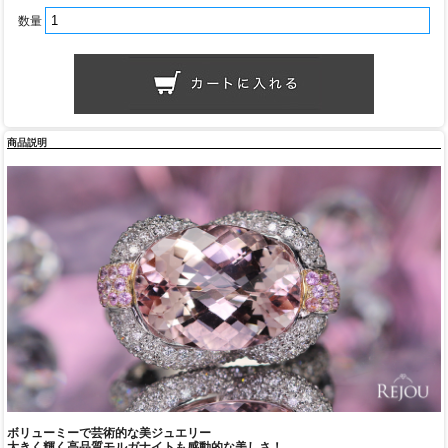
数量
商品説明
ボリューミーで芸術的な美ジュエリー
大きく輝く高品質モルガナイトも感動的な美しさ！