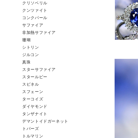
クリソベリル
クンツァイト
コンクパール
サファイア
非加熱サファイア
珊瑚
シトリン
ジルコン
真珠
スターサファイア
スタールビー
スピネル
スフェーン
ターコイズ
ダイヤモンド
タンザナイト
デマントイドガーネット
トパーズ
トルマリン