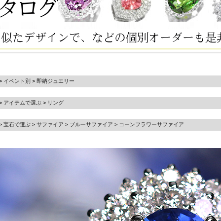
>
イベント別
>
即納ジュエリー
>
アイテムで選ぶ
>
リング
>
宝石で選ぶ
>
サファイア
>
ブルーサファイア
>
コーンフラワーサファイア