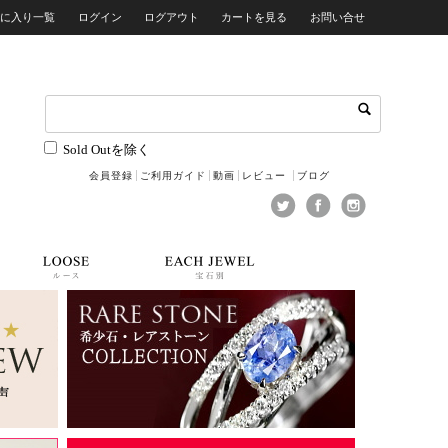
気に入り一覧
ログイン
ログアウト
カートを見る
お問い合せ
Sold Outを除く
会員登録
ご利用ガイド
動画
レビュー
ブログ