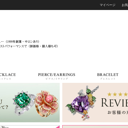
マイページ
お