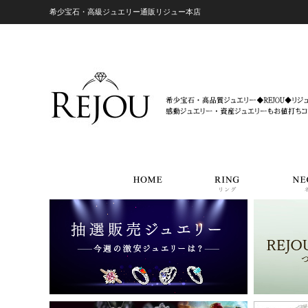
希少宝石・高級ジュエリー通販リジュー本店