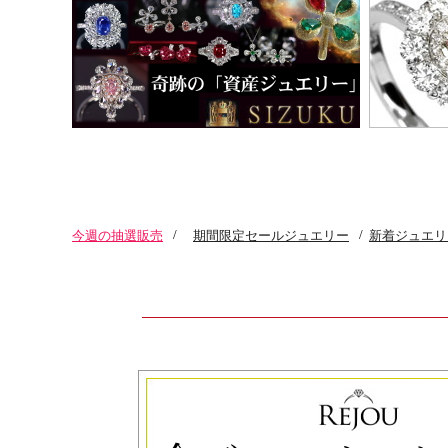
今週の抽選販売
/
期間限定セールジュエリー
/
新着ジュエリ