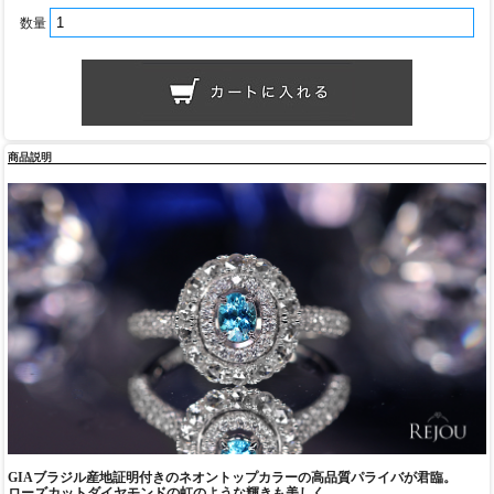
数量
商品説明
GIAブラジル産地証明付きのネオントップカラーの高品質パライバが君臨。
ローズカットダイヤモンドの虹のような輝きも美しく