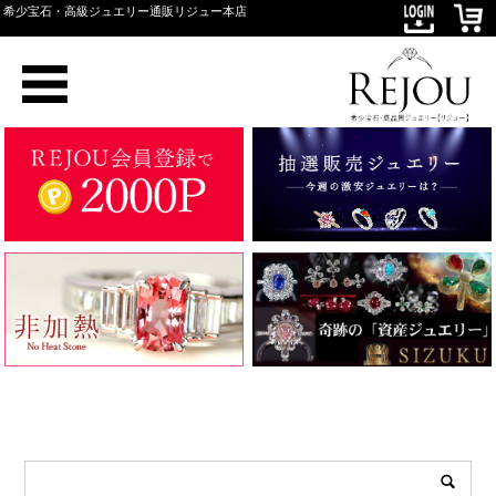
希少宝石・高級ジュエリー通販リジュー本店