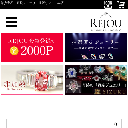
希少宝石・高級ジュエリー通販リジュー本店