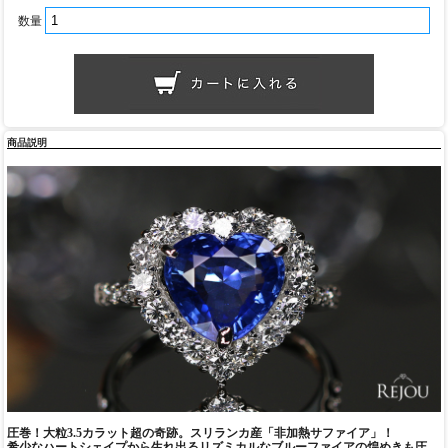
数量
商品説明
圧巻！大粒3.5カラット超の奇跡。スリランカ産「非加熱サファイア」！
希少なハートシェイプから生れ出るリズミカルなブルーファイアの煌めきも圧