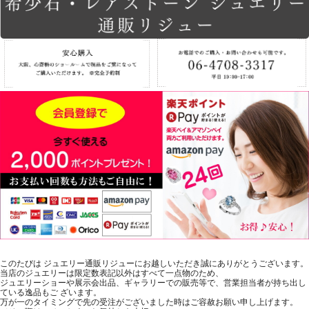
このたびは ジュエリー通販リジューにお越しいただき誠にありがとうございます。
当店のジュエリーは限定数表記以外はすべて一点物のため、
ジュエリーショーや展示会出品、ギャラリーでの販売等で、営業担当者が持ち出し
ている逸品もご ざいます。
万が一のタイミングで先の受注がございました時はご容赦お願い申し上げます。