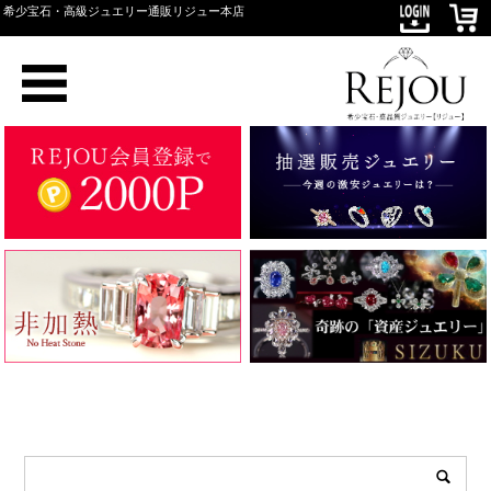
希少宝石・高級ジュエリー通販リジュー本店