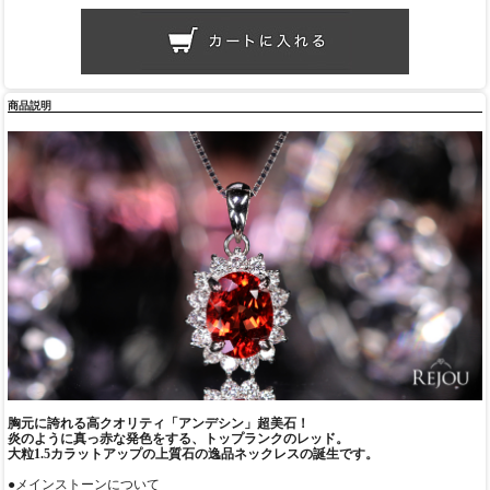
商品説明
胸元に誇れる高クオリティ「アンデシン」超美石！
炎のように真っ赤な発色をする、トップランクのレッド。
大粒1.5カラットアップの上質石の逸品ネックレスの誕生です。
●メインストーンについて