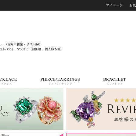
マイページ
お