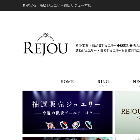
希少宝石・高級ジュエリー通販リジュー本店