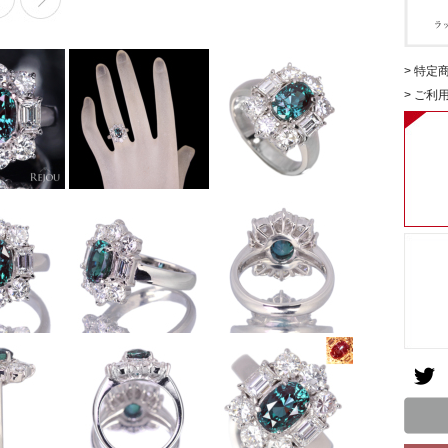
> 特定
> ご利