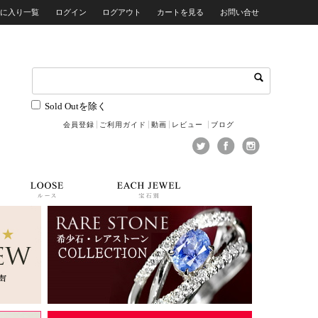
気に入り一覧
ログイン
ログアウト
カートを見る
お問い合せ
Sold Outを除く
会員登録
ご利用ガイド
動画
レビュー
ブログ