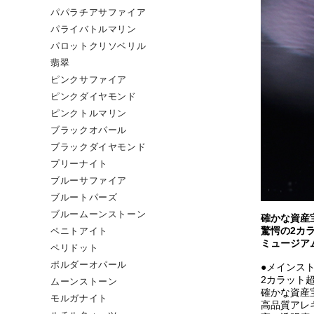
パパラチアサファイア
パライバトルマリン
パロットクリソベリル
翡翠
ピンクサファイア
ピンクダイヤモンド
ピンクトルマリン
ブラックオパール
ブラックダイヤモンド
プリーナイト
ブルーサファイア
ブルートパーズ
ブルームーンストーン
確かな資産
驚愕の2カ
ペニトアイト
ミュージア
ペリドット
ポルダーオパール
●メインス
2カラット
ムーンストーン
確かな資産
モルガナイト
高品質アレ