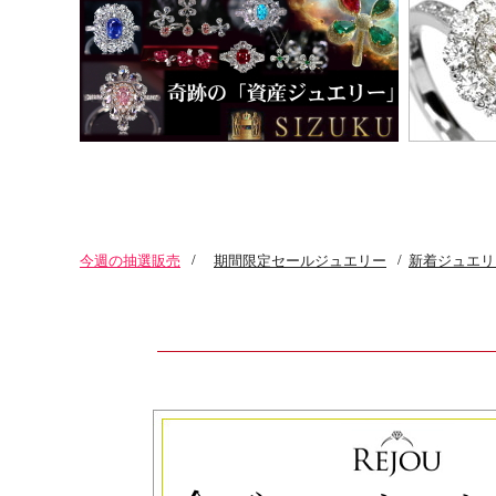
今週の抽選販売
/
期間限定セールジュエリー
/
新着ジュエリ