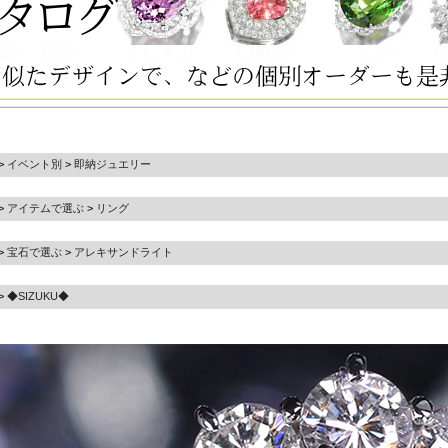
>
イベント別
>
即納ジュエリー
>
アイテムで選ぶ
>
リング
>
宝石で選ぶ
>
アレキサンドライト
>
◆SIZUKU◆