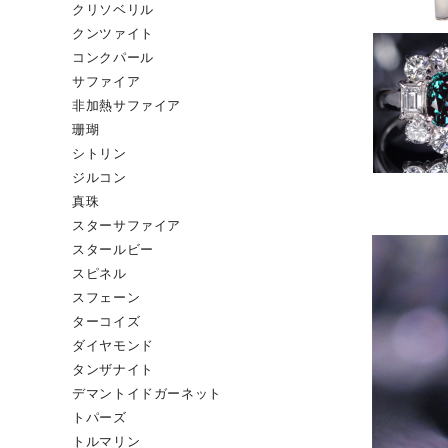
クリソベリル
クンツァイト
コンクパール
サファイア
非加熱サファイア
珊瑚
シトリン
ジルコン
真珠
スターサファイア
スタールビー
スピネル
スフェーン
ターコイズ
ダイヤモンド
タンザナイト
デマントイドガーネット
トパーズ
トルマリン