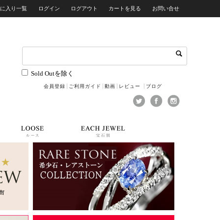
気に入り一覧
ログイン
ログアウト
カートを見る
お問い合せ
Sold Outを除く
会員登録
ご利用ガイド
動画
レビュー
ブログ