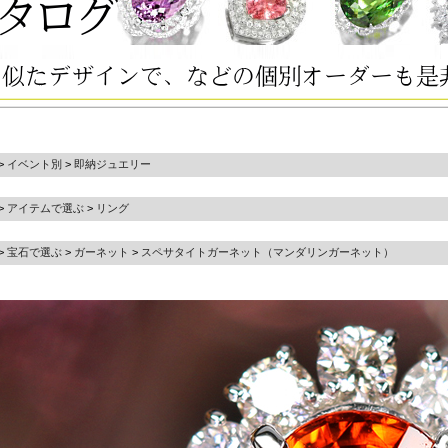
>
イベント別
>
即納ジュエリー
>
アイテムで選ぶ
>
リング
>
宝石で選ぶ
>
ガーネット
>
スペサタイトガーネット（マンダリンガーネット）