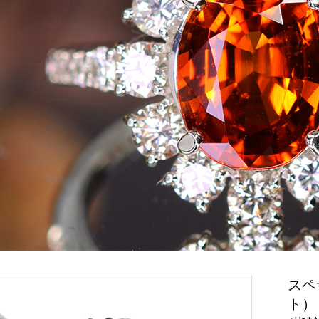
スペ
ト） 