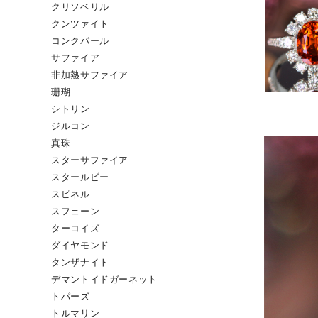
クリソベリル
クンツァイト
コンクパール
サファイア
非加熱サファイア
珊瑚
シトリン
ジルコン
真珠
スターサファイア
スタールビー
スピネル
スフェーン
ターコイズ
ダイヤモンド
タンザナイト
デマントイドガーネット
トパーズ
トルマリン