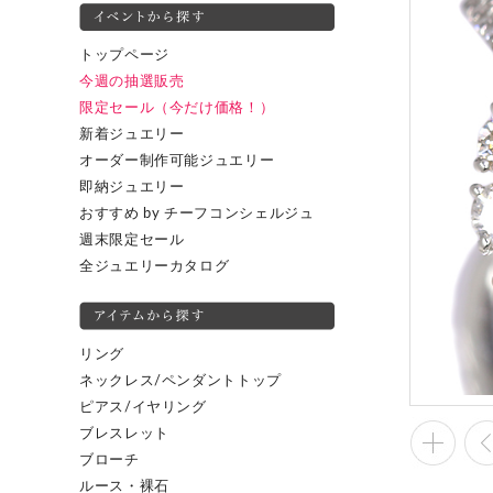
トップページ
今週の抽選販売
限定セール（今だけ価格！）
新着ジュエリー
オーダー制作可能ジュエリー
即納ジュエリー
おすすめ by チーフコンシェルジュ
週末限定セール
全ジュエリーカタログ
リング
ネックレス/ペンダントトップ
ピアス/イヤリング
ブレスレット
ブローチ
ルース・裸石