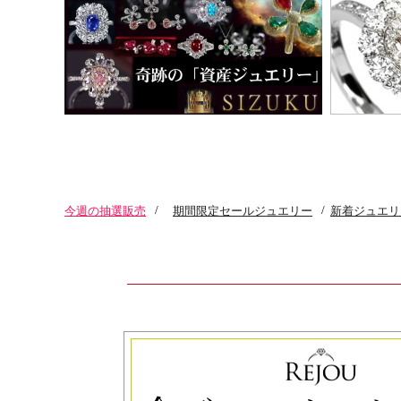
今週の抽選販売
/
期間限定セールジュエリー
/
新着ジュエリ