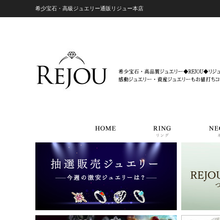
希少宝石・高級ジュエリー通販リジュー本店