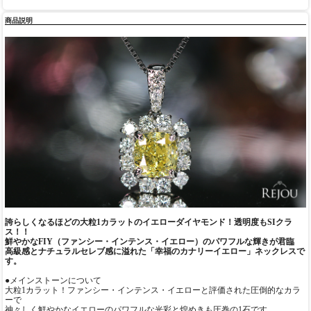
商品説明
誇らしくなるほどの大粒1カラットのイエローダイヤモンド！透明度もSIクラ
ス！！
鮮やかなFIY（ファンシー・インテンス・イエロー）のパワフルな輝きが君臨
高級感とナチュラルセレブ感に溢れた「幸福のカナリーイエロー」ネックレスで
す。
●メインストーンについて
大粒1カラット！ファンシー・インテンス・イエローと評価された圧倒的なカラ
ーで
神々しく鮮やかなイエローのパワフルな光彩と煌めきも圧巻の1石です。