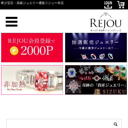
希少宝石・高級ジュエリー通販リジュー本店