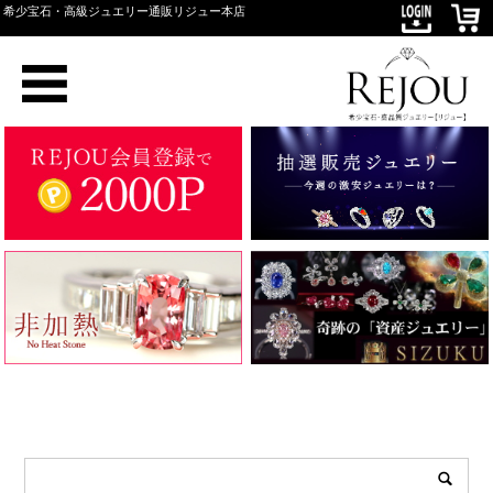
希少宝石・高級ジュエリー通販リジュー本店