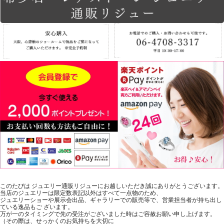
このたびは ジュエリー通販リジューにお越しいただき誠にありがとうございます。
当店のジュエリーは限定数表記以外はすべて一点物のため、
ジュエリーショーや展示会出品、ギャラリーでの販売等で、営業担当者が持ち出し
ている逸品もご ざいます。
万が一のタイミングで先の受注がございました時はご容赦お願い申し上げます。
（その際は、せっかくのお気持ちを大切に