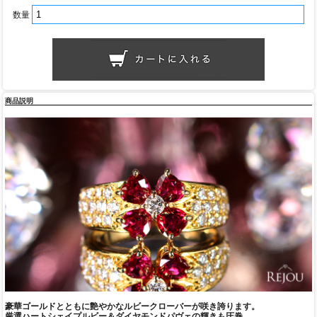
数量
商品説明
豪華ゴールドとともに艶やかなルビークローバーが咲き誇ります。
厳選ハートシェイプルビー＆ダイヤモンドパヴェの輝きも圧巻