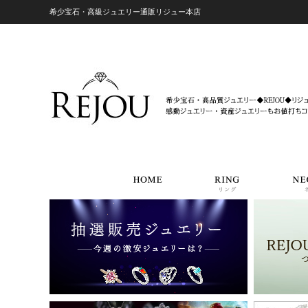
希少宝石・高級ジュエリー通販リジュー本店