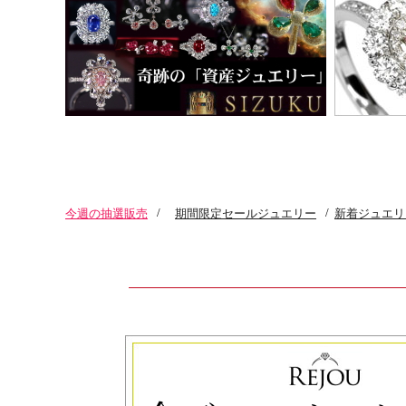
今週の抽選販売
/
期間限定セールジュエリー
/
新着ジュエリ