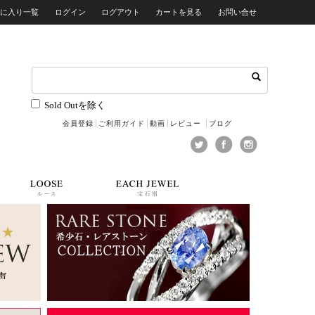
気に入り一覧
ログイン
ログアウト
カートを見る
お問い合せ
Sold Outを除く
会員登録
ご利用ガイド
動画
レビュー
ブログ