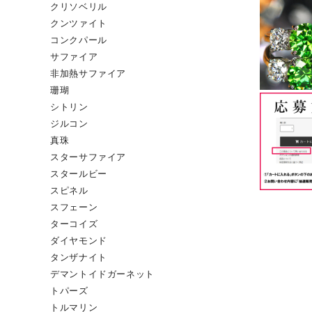
クリソベリル
クンツァイト
コンクパール
サファイア
非加熱サファイア
珊瑚
シトリン
ジルコン
真珠
スターサファイア
スタールビー
スピネル
スフェーン
ターコイズ
ダイヤモンド
タンザナイト
デマントイドガーネット
トパーズ
トルマリン