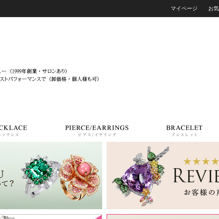
マイページ
お