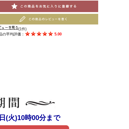
(1件)
品の平均評価：
5.00
6日(火)10時00分まで