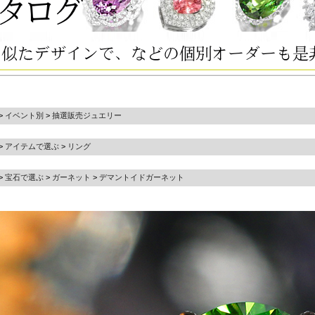
>
イベント別
>
抽選販売ジュエリー
>
アイテムで選ぶ
>
リング
>
宝石で選ぶ
>
ガーネット
>
デマントイドガーネット