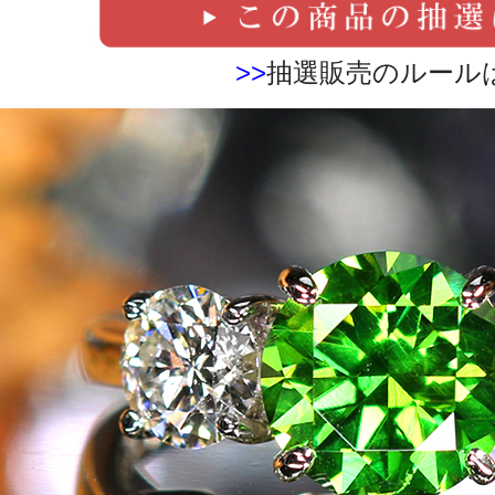
>>
抽選販売のルール