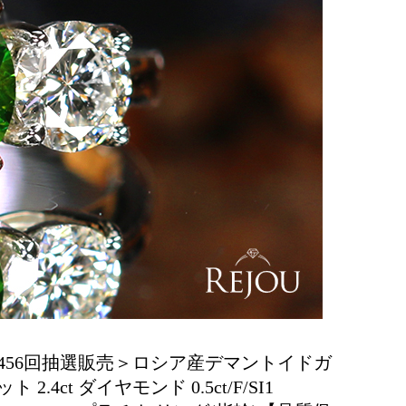
456回抽選販売＞ロシア産デマントイドガ
ト 2.4ct ダイヤモンド 0.5ct/F/SI1