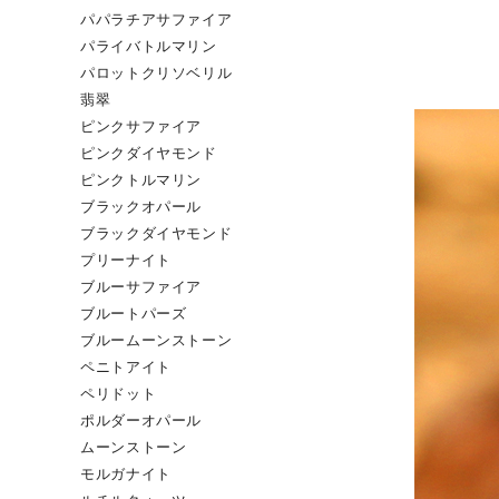
パパラチアサファイア
パライバトルマリン
パロットクリソベリル
翡翠
ピンクサファイア
ピンクダイヤモンド
ピンクトルマリン
ブラックオパール
ブラックダイヤモンド
プリーナイト
ブルーサファイア
ブルートパーズ
ブルームーンストーン
ペニトアイト
ペリドット
ポルダーオパール
ムーンストーン
モルガナイト