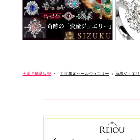
今週の抽選販売
/
期間限定セールジュエリー
/
新着ジュエリ