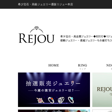
希少宝石・高級ジュエリー通販リジュー本店