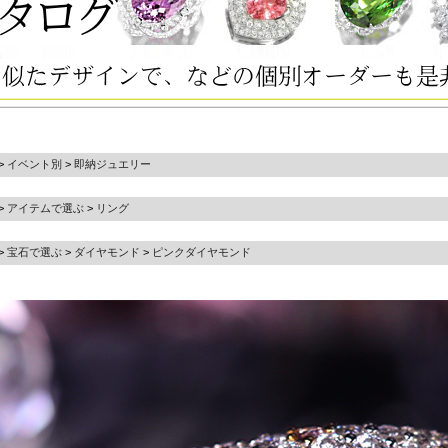
>
イベント別
>
即納ジュエリー
>
アイテムで選ぶ
>
リング
>
宝石で選ぶ
>
ダイヤモンド
>
ピンクダイヤモンド