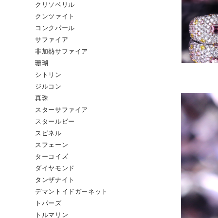
クリソベリル
クンツァイト
コンクパール
サファイア
非加熱サファイア
珊瑚
シトリン
ジルコン
真珠
スターサファイア
スタールビー
スピネル
スフェーン
ターコイズ
ダイヤモンド
タンザナイト
デマントイドガーネット
トパーズ
トルマリン