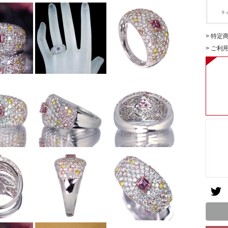
> 特定
> ご利