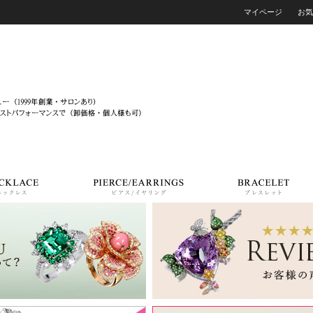
マイページ
お