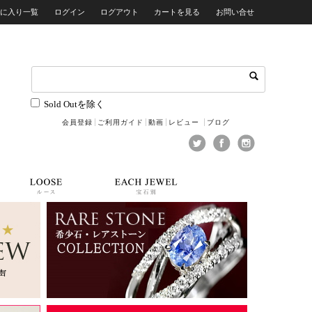
気に入り一覧
ログイン
ログアウト
カートを見る
お問い合せ
Sold Outを除く
会員登録
ご利用ガイド
動画
レビュー
ブログ