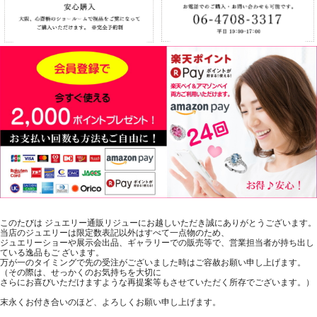
このたびは ジュエリー通販リジューにお越しいただき誠にありがとうございます。
当店のジュエリーは限定数表記以外はすべて一点物のため、
ジュエリーショーや展示会出品、ギャラリーでの販売等で、営業担当者が持ち出し
ている逸品もご ざいます。
万が一のタイミングで先の受注がございました時はご容赦お願い申し上げます。
（その際は、せっかくのお気持ちを大切に
さらにお喜びいただけますような再提案等もさせていただく所存でございます。）
末永くお付き合いのほど、よろしくお願い申し上げます。