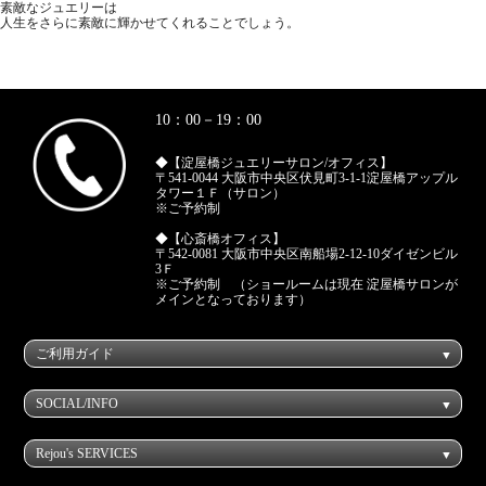
素敵なジュエリーは
人生をさらに素敵に輝かせてくれることでしょう。
10：00－19：00
◆【淀屋橋ジュエリーサロン/オフィス】
〒541-0044 大阪市中央区伏見町3-1-1淀屋橋アップル
タワー１Ｆ（サロン）
※ご予約制
◆【心斎橋オフィス】
〒542-0081 大阪市中央区南船場2-12-10ダイゼンビル
3Ｆ
※ご予約制 （ショールームは現在 淀屋橋サロンが
メインとなっております）
ご利用ガイド
SOCIAL/INFO
Rejou's SERVICES