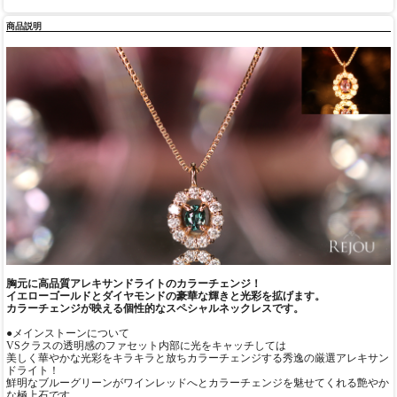
商品説明
胸元に高品質アレキサンドライトのカラーチェンジ！
イエローゴールドとダイヤモンドの豪華な輝きと光彩を拡げます。
カラーチェンジが映える個性的なスペシャルネックレスです。
●メインストーンについて
VSクラスの透明感のファセット内部に光をキャッチしては
美しく華やかな光彩をキラキラと放ちカラーチェンジする秀逸の厳選アレキサン
ドライト！
鮮明なブルーグリーンがワインレッドへとカラーチェンジを魅せてくれる艶やか
な極上石です。