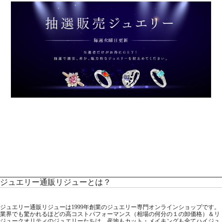
ジュエリー通販リジューとは？
ジュエリー通販リジューは1999年創業のジュエリー専門オンラインショップです。
業界でも驚かれるほどの高コストパフォーマンス（相場の何分の１の卸価格）＆リ
ジュークオリティのジュエリーたちは、産地もカット・メイキングも全てハイジュ