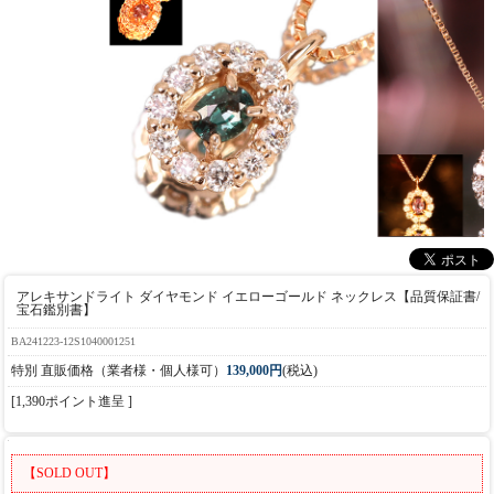
アレキサンドライト ダイヤモンド イエローゴールド ネックレス【品質保証書/
宝石鑑別書】
BA241223-12S1040001251
特別 直販価格（業者様・個人様可）
139,000円
(税込)
[1,390ポイント進呈 ]
【SOLD OUT】