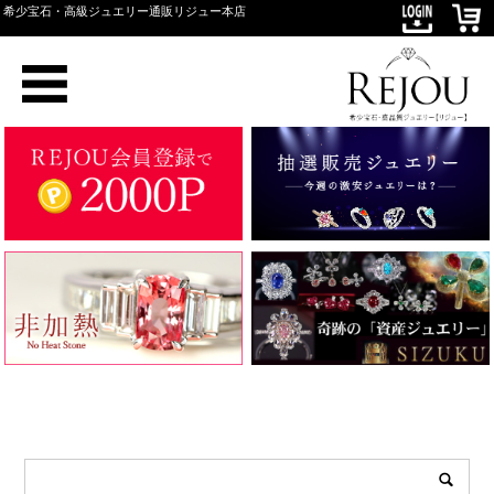
希少宝石・高級ジュエリー通販リジュー本店