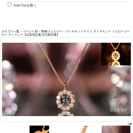
Sold Outを除く
カテゴリ一覧
>
イベント別
>
即納ジュエリー
> アレキサンドライト ダイヤモンド イエローゴー
ルド ネックレス【品質保証書/宝石鑑別書】