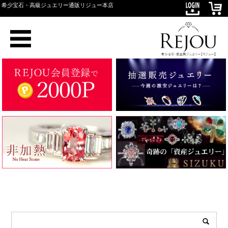
希少宝石・高級ジュエリー通販リジュー本店