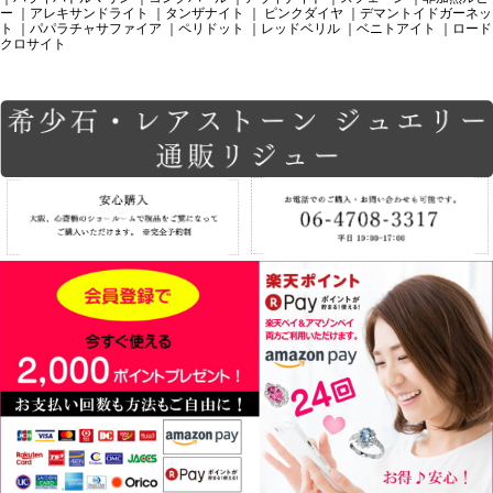
ー
｜アレキサンドライト
｜タンザナイト
｜ ピンクダイヤ
｜デマントイドガーネッ
ト
｜パパラチャサファイア
｜ペリドット
｜レッドベリル
｜ベニトアイト
｜ロード
クロサイト