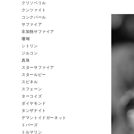
クリソベリル
クンツァイト
コンクパール
サファイア
非加熱サファイア
珊瑚
シトリン
ジルコン
真珠
スターサファイア
スタールビー
スピネル
スフェーン
ターコイズ
ダイヤモンド
タンザナイト
デマントイドガーネット
トパーズ
トルマリン