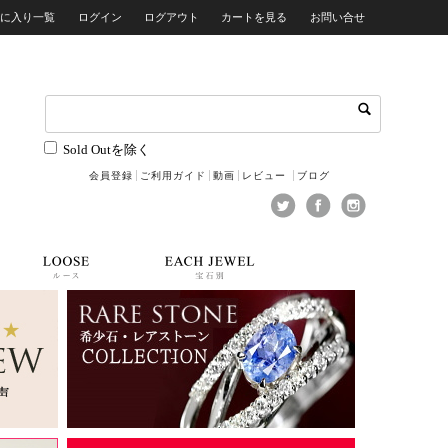
気に入り一覧
ログイン
ログアウト
カートを見る
お問い合せ
Sold Outを除く
会員登録
ご利用ガイド
動画
レビュー
ブログ