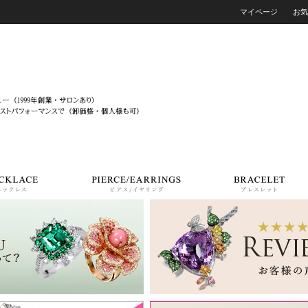
マイページ
お