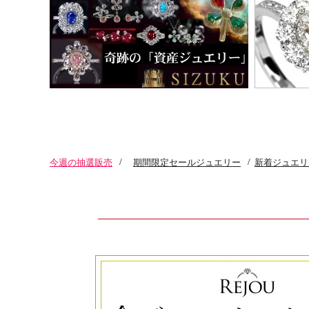
今週の抽選販売
/
期間限定セールジュエリー
/
新着ジュエリ