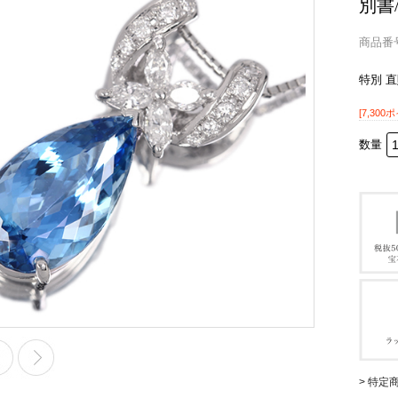
別書
商品番号 
特別 
[7,300
数量
> 特定