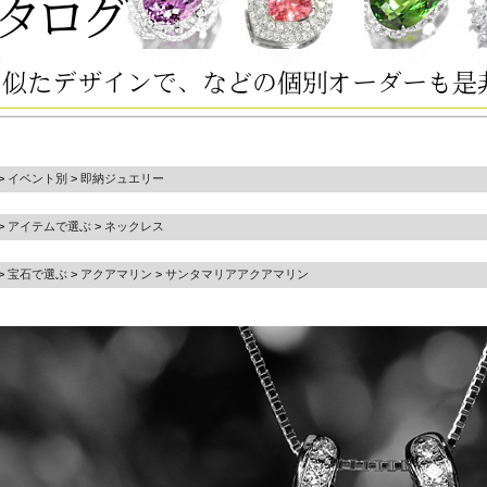
>
イベント別
>
即納ジュエリー
>
アイテムで選ぶ
>
ネックレス
>
宝石で選ぶ
>
アクアマリン
>
サンタマリアアクアマリン