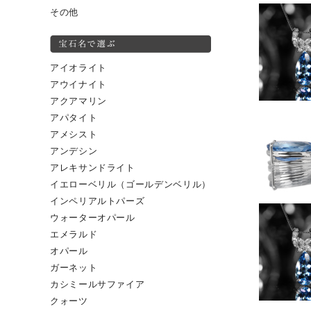
その他
アイオライト
アウイナイト
アクアマリン
アパタイト
アメシスト
アンデシン
アレキサンドライト
イエローベリル（ゴールデンベリル）
インペリアルトパーズ
ウォーターオパール
エメラルド
オパール
ガーネット
カシミールサファイア
クォーツ