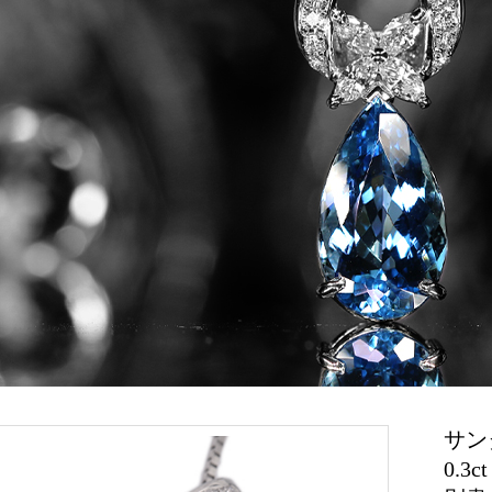
サン
0.