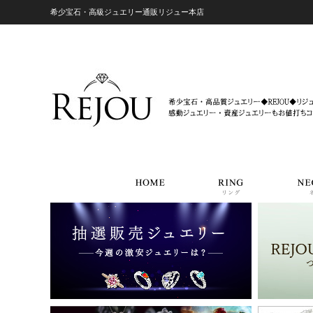
希少宝石・高級ジュエリー通販リジュー本店