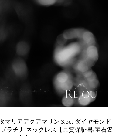
タマリアアクアマリン 3.5ct ダイヤモンド
3ct プラチナ ネックレス【品質保証書/宝石鑑