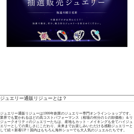
ジュエリー通販リジューとは？
ジュエリー通販リジューは1999年創業のジュエリー専門オンラインショップです。
業界でも驚かれるほどの高コストパフォーマンス（相場の何分の１の卸価格）＆リ
ジュークオリティのジュエリーたちは、産地もカット・メイキングも全てハイジュ
エリーとしての美しさにこだわり、未来までお楽しみいただける感動ジュエリーと
して続々新着UP！国内はもちろん海外ショーでも大人気のジュエルたちです。