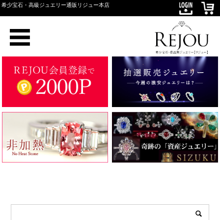
希少宝石・高級ジュエリー通販リジュー本店