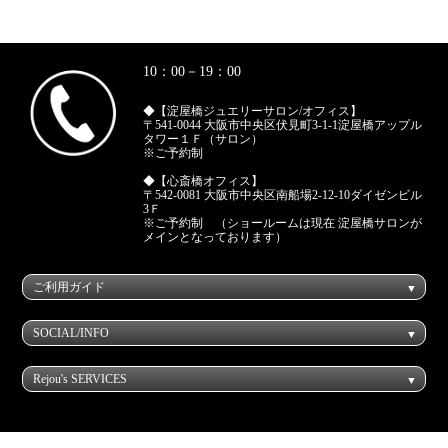
10：00－19：00
◆【淀屋橋ジュエリーサロン/オフィス】
〒541-0044 大阪市中央区伏見町3-1-1淀屋橋アップル
タワー１Ｆ（サロン）
※ご予約制
◆【心斎橋オフィス】
〒542-0081 大阪市中央区南船場2-12-10ダイゼンビル
3Ｆ
※ご予約制 （ショールームは現在 淀屋橋サロンが
メインとなっております）
ご利用ガイド
SOCIAL/INFO
Rejou's SERVICES