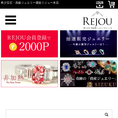
希少宝石・高級ジュエリー通販リジュー本店