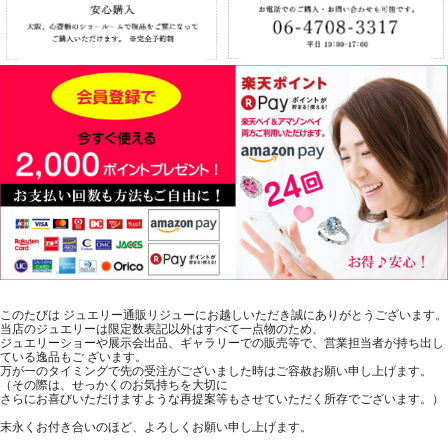
このたびは ジュエリー通販リジューにお越しいただき誠にありがとうございます。
当店のジュエリーは限定数表記以外はすべて一点物のため、
ジュエリーショーや展示会出品、ギャラリーでの販売等で、営業担当者が持ち出し
ている逸品もご ざいます。
万が一のタイミングで先の受注がございました時はご容赦お願い申し上げます。
（その際は、せっかくのお気持ちを大切に
さらにお喜びいただけますような再提案等もさせていただく所存でございます。）
末永くお付き合いのほど、よろしくお願い申し上げます。