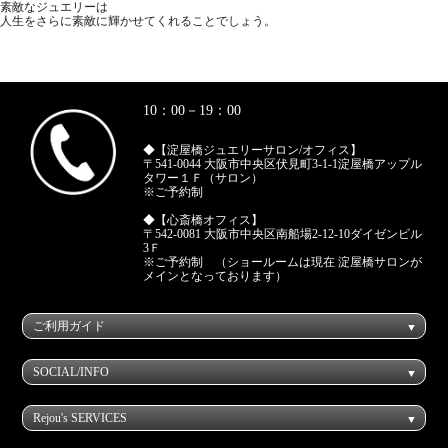
素敵なジュエリーは
人生をさらに素敵に輝かせてくれることでしょう。
10：00－19：00
◆【淀屋橋ジュエリーサロン/オフィス】
〒541-0044 大阪市中央区伏見町3-1-1淀屋橋アップル
タワー１Ｆ（サロン）
※ご予約制
◆【心斎橋オフィス】
〒542-0081 大阪市中央区南船場2-12-10ダイゼンビル
3Ｆ
※ご予約制 （ショールームは現在 淀屋橋サロンが
メインとなっております）
ご利用ガイド
SOCIAL/INFO
Rejou's SERVICES