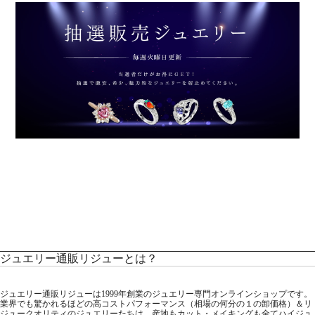
ジュエリー通販リジューとは？
ジュエリー通販リジューは1999年創業のジュエリー専門オンラインショップです。
業界でも驚かれるほどの高コストパフォーマンス（相場の何分の１の卸価格）＆リ
ジュークオリティのジュエリーたちは、産地もカット・メイキングも全てハイジュ