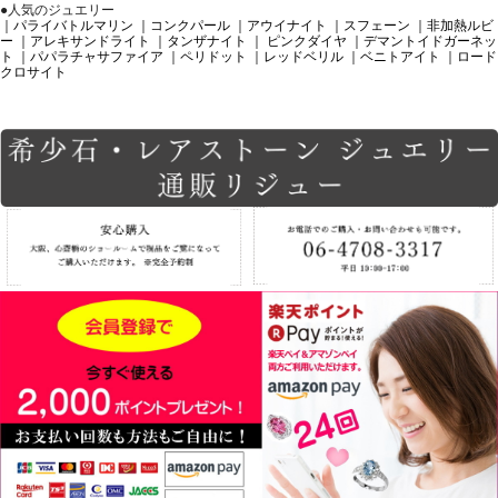
●人気のジュエリー
｜パライバトルマリン
｜コンクパール
｜アウイナイト
｜スフェーン
｜非加熱ルビ
ー
｜アレキサンドライト
｜タンザナイト
｜ ピンクダイヤ
｜デマントイドガーネッ
ト
｜パパラチャサファイア
｜ペリドット
｜レッドベリル
｜ベニトアイト
｜ロード
クロサイト