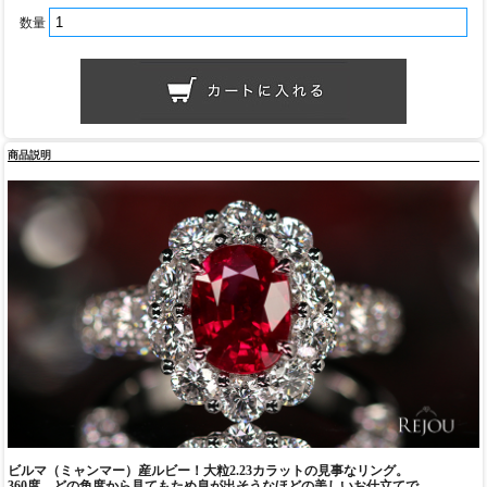
数量
商品説明
ビルマ（ミャンマー）産ルビー！大粒2.23カラットの見事なリング。
360度、どの角度から見てもため息が出そうなほどの美しいお仕立てで。