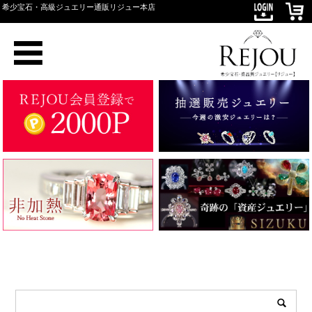
希少宝石・高級ジュエリー通販リジュー本店