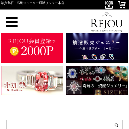
希少宝石・高級ジュエリー通販リジュー本店