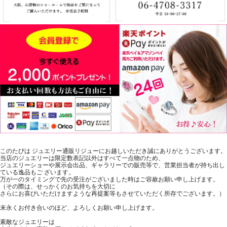
このたびは ジュエリー通販リジューにお越しいただき誠にありがとうございます。
当店のジュエリーは限定数表記以外はすべて一点物のため、
ジュエリーショーや展示会出品、ギャラリーでの販売等で、営業担当者が持ち出し
ている逸品もご ざいます。
万が一のタイミングで先の受注がございました時はご容赦お願い申し上げます。
（その際は、せっかくのお気持ちを大切に
さらにお喜びいただけますような再提案等もさせていただく所存でございます。）
末永くお付き合いのほど、よろしくお願い申し上げます。
素敵なジュエリーは