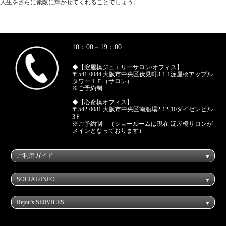
人生をさらに素敵に輝かせてくれることでしょう。
10：00－19：00
◆【淀屋橋ジュエリーサロン/オフィス】
〒541-0044 大阪市中央区伏見町3-1-1淀屋橋アップル
タワー１Ｆ（サロン）
※ご予約制
◆【心斎橋オフィス】
〒542-0081 大阪市中央区南船場2-12-10ダイゼンビル
3Ｆ
※ご予約制 （ショールームは現在 淀屋橋サロンが
メインとなっております）
ご利用ガイド
SOCIAL/INFO
Rejou's SERVICES