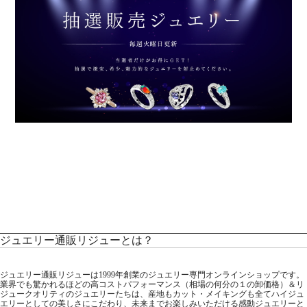
ジュエリー通販リジューとは？
ジュエリー通販リジューは1999年創業のジュエリー専門オンラインショップです。
業界でも驚かれるほどの高コストパフォーマンス（相場の何分の１の卸価格）＆リ
ジュークオリティのジュエリーたちは、産地もカット・メイキングも全てハイジュ
エリーとしての美しさにこだわり、未来までお楽しみいただける感動ジュエリーと