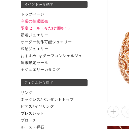
トップページ
今週の抽選販売
限定セール（今だけ価格！）
新着ジュエリー
オーダー制作可能ジュエリー
即納ジュエリー
おすすめ by チーフコンシェルジュ
週末限定セール
全ジュエリーカタログ
リング
ネックレス/ペンダントトップ
ピアス/イヤリング
ブレスレット
ブローチ
ルース・裸石