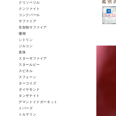
クリソベリル
クンツァイト
コンクパール
サファイア
非加熱サファイア
珊瑚
シトリン
ジルコン
真珠
スターサファイア
スタールビー
スピネル
スフェーン
ターコイズ
ダイヤモンド
タンザナイト
デマントイドガーネット
トパーズ
トルマリン