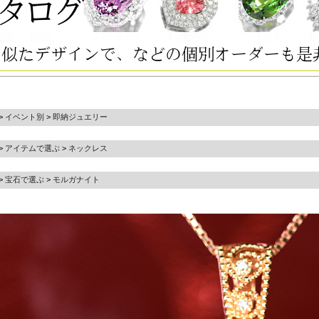
>
イベント別
>
即納ジュエリー
>
アイテムで選ぶ
>
ネックレス
>
宝石で選ぶ
>
モルガナイト