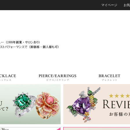
マイページ
お