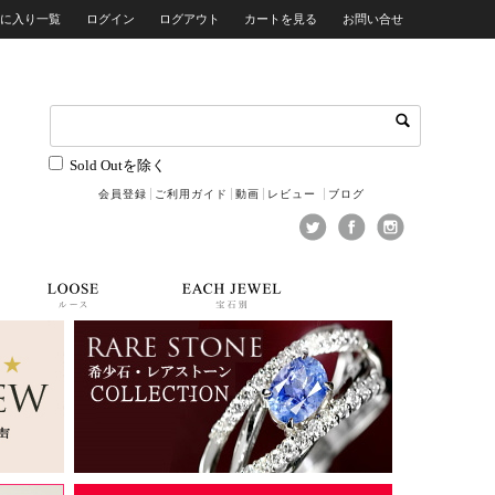
気に入り一覧
ログイン
ログアウト
カートを見る
お問い合せ
Sold Outを除く
会員登録
ご利用ガイド
動画
レビュー
ブログ