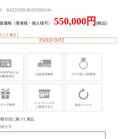
BA220309-9G561004244
550,000円
直販価格（業者様・個人様可）
(税込)
ポイント進呈 ]
【SOLD OUT】
商取引法に基づく表記
用ガイド