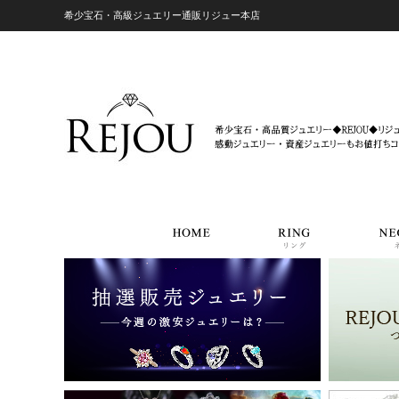
希少宝石・高級ジュエリー通販リジュー本店