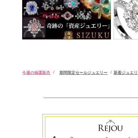
今週の抽選販売
/
期間限定セールジュエリー
/
新着ジュエリ