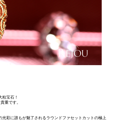
大粒宝石！
は貴重です。
の光彩に誰もが魅了されるラウンドファセットカットの極上