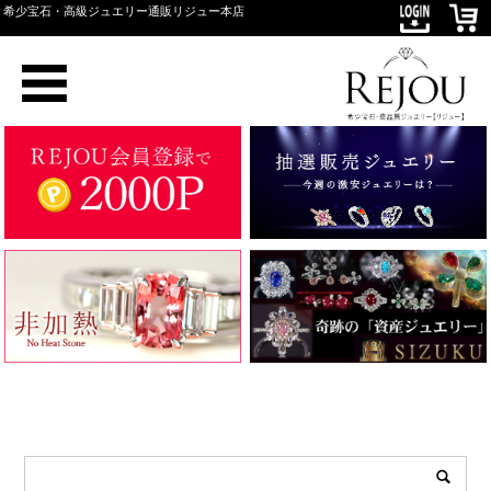
希少宝石・高級ジュエリー通販リジュー本店