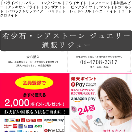
｜パライバトルマリン
｜コンクパール
｜アウイナイト
｜スフェーン
｜非加熱ルビ
ー
｜アレキサンドライト
｜タンザナイト
｜ ピンクダイヤ
｜デマントイドガーネッ
ト
｜パパラチャサファイア
｜ペリドット
｜レッドベリル
｜ベニトアイト
｜ロード
クロサイト