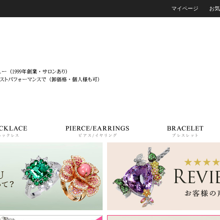
マイページ
お