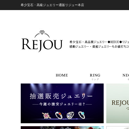
希少宝石・高級ジュエリー通販リジュー本店