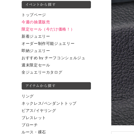
トップページ
今週の抽選販売
限定セール（今だけ価格！）
新着ジュエリー
オーダー制作可能ジュエリー
即納ジュエリー
おすすめ by チーフコンシェルジュ
週末限定セール
全ジュエリーカタログ
リング
ネックレス/ペンダントトップ
ピアス/イヤリング
ブレスレット
ブローチ
ルース・裸石