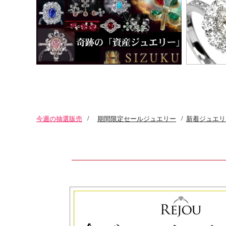
今週の抽選販売
/
期間限定セールジュエリー
/
新着ジュエリ