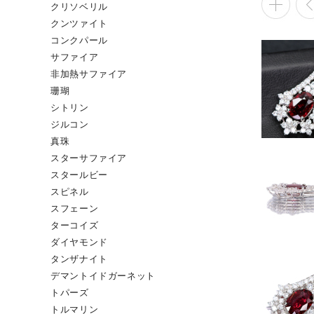
クリソベリル
クンツァイト
コンクパール
サファイア
非加熱サファイア
珊瑚
シトリン
ジルコン
真珠
スターサファイア
スタールビー
スピネル
スフェーン
ターコイズ
ダイヤモンド
タンザナイト
デマントイドガーネット
トパーズ
トルマリン