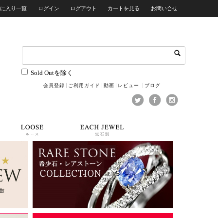
気に入り一覧
ログイン
ログアウト
カートを見る
お問い合せ
Sold Outを除く
会員登録
ご利用ガイド
動画
レビュー
ブログ