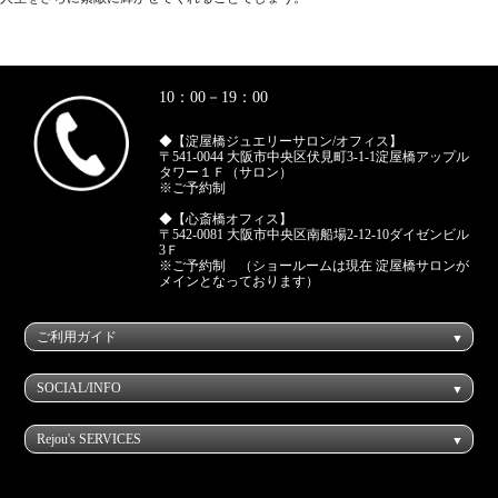
10：00－19：00
◆【淀屋橋ジュエリーサロン/オフィス】
〒541-0044 大阪市中央区伏見町3-1-1淀屋橋アップル
タワー１Ｆ（サロン）
※ご予約制
◆【心斎橋オフィス】
〒542-0081 大阪市中央区南船場2-12-10ダイゼンビル
3Ｆ
※ご予約制 （ショールームは現在 淀屋橋サロンが
メインとなっております）
ご利用ガイド
SOCIAL/INFO
Rejou's SERVICES