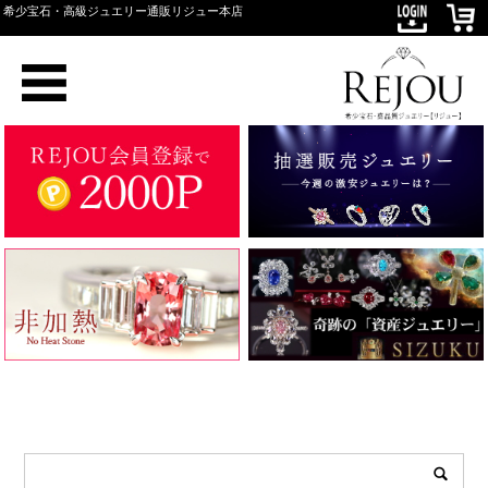
希少宝石・高級ジュエリー通販リジュー本店