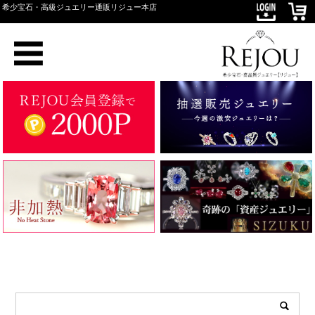
希少宝石・高級ジュエリー通販リジュー本店