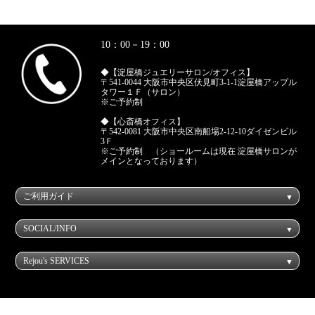
10：00－19：00
◆【淀屋橋ジュエリーサロン/オフィス】
〒541-0044 大阪市中央区伏見町3-1-1淀屋橋アップル
タワー１Ｆ（サロン）
※ご予約制
◆【心斎橋オフィス】
〒542-0081 大阪市中央区南船場2-12-10ダイゼンビル
3Ｆ
※ご予約制 （ショールームは現在 淀屋橋サロンが
メインとなっております）
ご利用ガイド
SOCIAL/INFO
Rejou's SERVICES