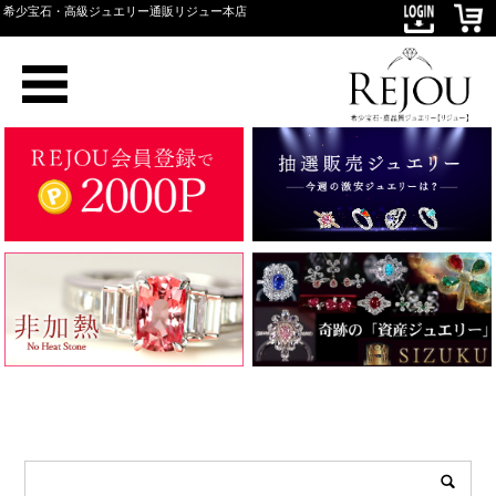
希少宝石・高級ジュエリー通販リジュー本店