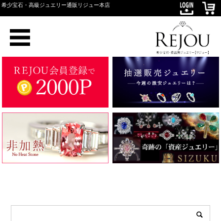
希少宝石・高級ジュエリー通販リジュー本店