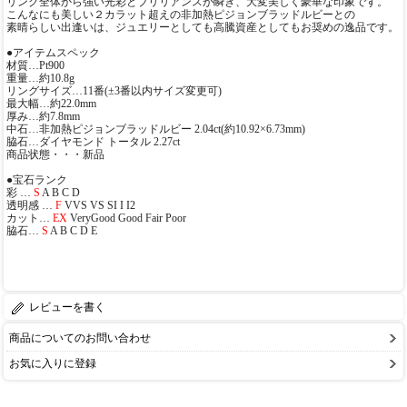
リング全体から強い光彩とブリリアンスが瞬き、大変美しく豪華な印象です。
こんなにも美しい２カラット超えの非加熱ピジョンブラッドルビーとの
素晴らしい出逢いは、ジュエリーとしても高騰資産としてもお奨めの逸品です。
●アイテムスペック
材質…Pt900
重量…約10.8g
リングサイズ…11番(±3番以内サイズ変更可)
最大幅…約22.0mm
厚み…約7.8mm
中石…非加熱ピジョンブラッドルビー 2.04ct(約10.92×6.73mm)
脇石…ダイヤモンド トータル 2.27ct
商品状態・・・新品
●宝石ランク
彩 …
S
A B C D
透明感 …
F
VVS VS SI I I2
カット…
EX
VeryGood Good Fair Poor
脇石…
S
A B C D E
レビューを書く
商品についてのお問い合わせ
お気に入りに登録