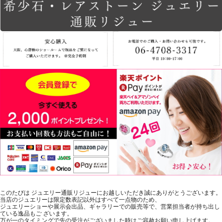
このたびは ジュエリー通販リジューにお越しいただき誠にありがとうございます。
当店のジュエリーは限定数表記以外はすべて一点物のため、
ジュエリーショーや展示会出品、ギャラリーでの販売等で、営業担当者が持ち出し
ている逸品もご ざいます。
万が一のタイミングで先の受注がございました時はご容赦お願い申し上げます。