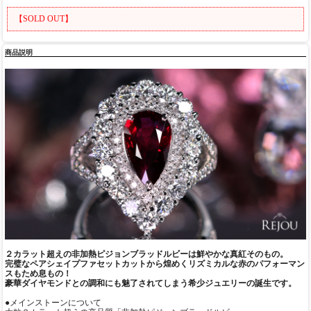
【SOLD OUT】
商品説明
２カラット超えの非加熱ピジョンブラッドルビーは鮮やかな真紅そのもの。
完璧なペアシェイプファセットカットから煌めくリズミカルな赤のパフォーマン
スもため息もの！
豪華ダイヤモンドとの調和にも魅了されてしまう希少ジュエリーの誕生です。
●メインストーンについて