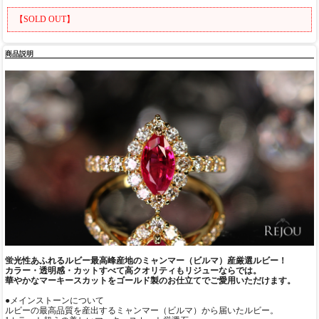
【SOLD OUT】
商品説明
蛍光性あふれるルビー最高峰産地のミャンマー（ビルマ）産厳選ルビー！
カラー・透明感・カットすべて高クオリティもリジューならでは。
華やかなマーキースカットをゴールド製のお仕立てでご愛用いただけます。
●メインストーンについて
ルビーの最高品質を産出するミャンマー（ビルマ）から届いたルビー。