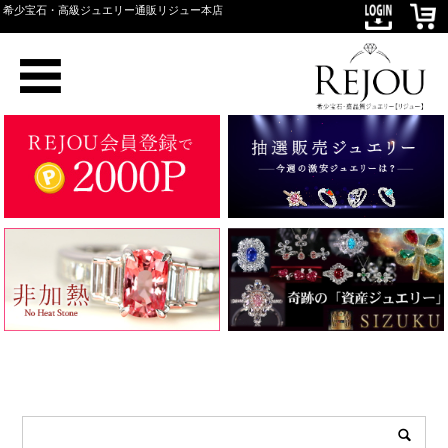
希少宝石・高級ジュエリー通販リジュー本店