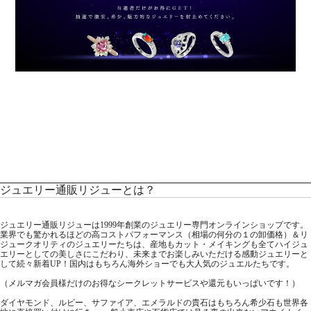
ジュエリー通販リジューとは？
ジュエリー通販リジューは1999年創業のジュエリー専門オンラインショップです。
業界でも驚かれるほどの高コストパフォーマンス（相場の何分の１の卸価格）＆リ
ジュークオリティのジュエリーたちは、産地もカット・メイキングも全てハイジュ
エリーとしての美しさにこだわり、未来までお楽しみいただける感動ジュエリーと
して続々新着UP！国内はもちろん海外ショーでも大人気のジュエルたちです。
（メルマガ会員様だけのお得なシークレットサービスや還元もいっぱいです！）
ダイヤモンド、ルビー、サファイア、エメラルドの貴石はもちろん希少石も世界各