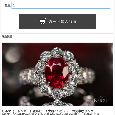
数量
商品説明
ビルマ（ミャンマー）産ルビー！大粒2.23カラットの見事なリング。
360度、どの角度から見てもため息が出そうなほどの美しいお仕立てで。