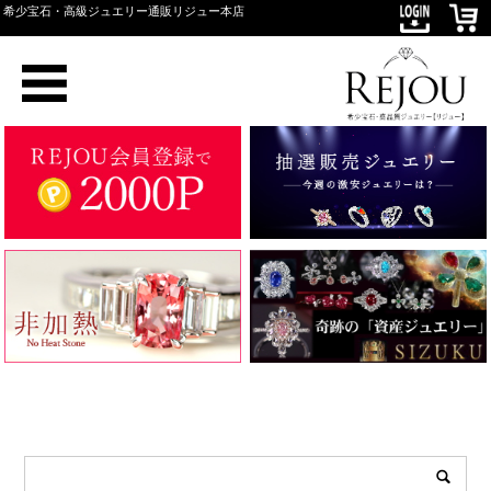
希少宝石・高級ジュエリー通販リジュー本店