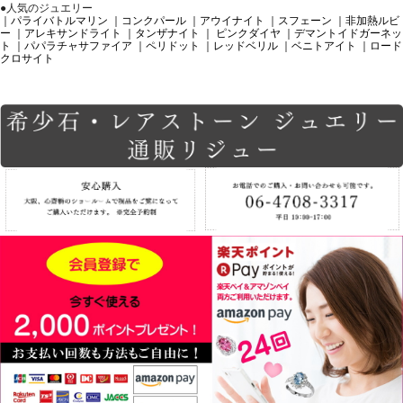
●人気のジュエリー
｜パライバトルマリン
｜コンクパール
｜アウイナイト
｜スフェーン
｜非加熱ルビ
ー
｜アレキサンドライト
｜タンザナイト
｜ ピンクダイヤ
｜デマントイドガーネッ
ト
｜パパラチャサファイア
｜ペリドット
｜レッドベリル
｜ベニトアイト
｜ロード
クロサイト