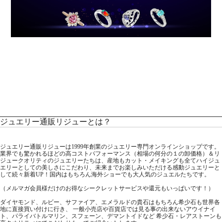
ジュエリー通販リジューとは？
ジュエリー通販リジューは1999年創業のジュエリー専門オンラインショップです。
業界でも驚かれるほどの高コストパフォーマンス（相場の何分の１の卸価格）＆リ
ジュークオリティのジュエリーたちは、産地もカット・メイキングも全てハイジュ
エリーとしての美しさにこだわり、未来までお楽しみいただける感動ジュエリーと
して続々新着UP！国内はもちろん海外ショーでも大人気のジュエルたちです。
（メルマガ会員様だけのお得なシークレットサービスや還元もいっぱいです！）
ダイヤモンド、ルビー、サファイア、エメラルドの貴石はもちろん希少石も世界各
地に直接買い付けに行き、 一般小売店や百貨店では見る事の出来ないアウイナイ
ト、パライバトルマリン、スフェーン、デマントイドなど 希少石・レアストーンも