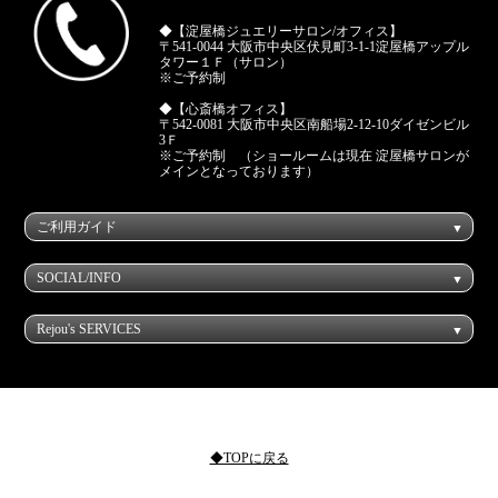
◆【淀屋橋ジュエリーサロン/オフィス】
〒541-0044 大阪市中央区伏見町3-1-1淀屋橋アップル
タワー１Ｆ（サロン）
※ご予約制
◆【心斎橋オフィス】
〒542-0081 大阪市中央区南船場2-12-10ダイゼンビル
3Ｆ
※ご予約制 （ショールームは現在 淀屋橋サロンが
メインとなっております）
ご利用ガイド
SOCIAL/INFO
Rejou's SERVICES
◆TOPに戻る