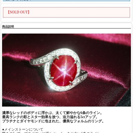
【SOLD OUT】
商品説明
濃厚なレッドのボディに浮かぶ、太くて鮮やかな6条のライン。
最高ランクの彩とスター効果を放つ、迫力溢れる5ctアップ。
プラチナとダイヤモンドに包まれた、優美なフォルムのリング。
●メインストーンについて