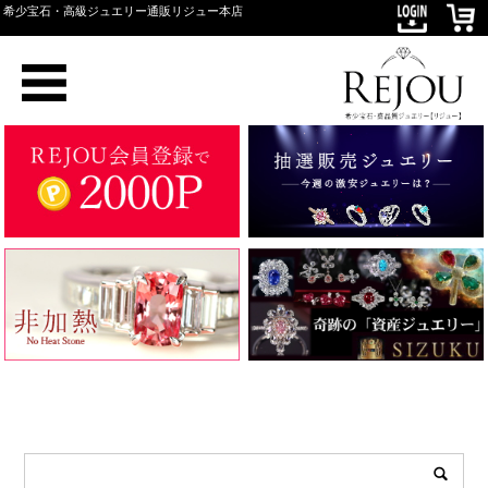
希少宝石・高級ジュエリー通販リジュー本店