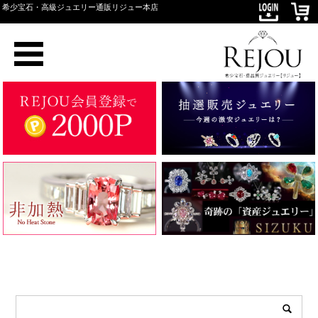
希少宝石・高級ジュエリー通販リジュー本店