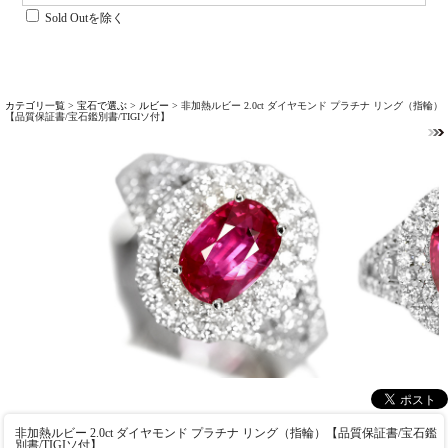
Sold Outを除く
カテゴリ一覧
>
宝石で選ぶ
>
ルビー
> 非加熱ルビー 2.0ct ダイヤモンド プラチナ リング（指輪）
【品質保証書/宝石鑑別書/TIGIソ付】
非加熱ルビー 2.0ct ダイヤモンド プラチナ リング（指輪）【品質保証書/宝石鑑
別書/TIGIソ付】