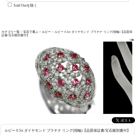
Sold Outを除く
カテゴリ一覧
>
宝石で選ぶ
>
ルビー
> ルビー 0.5ct ダイヤモンド プラチナ リング(指輪)【品質保
証書/宝石鑑別書付】
ルビー 0.5ct ダイヤモンド プラチナ リング(指輪)【品質保証書/宝石鑑別書付】