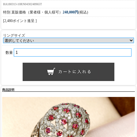
HA180313-10RN0430248965T
特別 直販価格（業者様・個人様可）
248,000円
(税込)
[2,480ポイント進呈 ]
リングサイズ
数量
商品説明