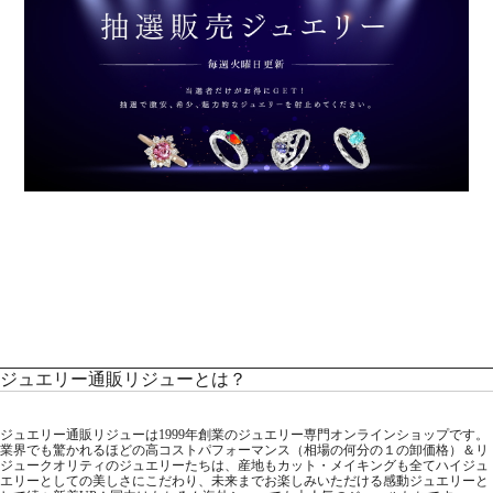
ジュエリー通販リジューとは？
ジュエリー通販リジューは1999年創業のジュエリー専門オンラインショップです。
業界でも驚かれるほどの高コストパフォーマンス（相場の何分の１の卸価格）＆リ
ジュークオリティのジュエリーたちは、産地もカット・メイキングも全てハイジュ
エリーとしての美しさにこだわり、未来までお楽しみいただける感動ジュエリーと