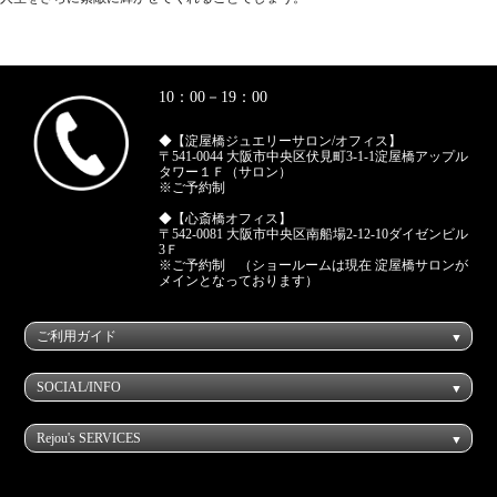
10：00－19：00
◆【淀屋橋ジュエリーサロン/オフィス】
〒541-0044 大阪市中央区伏見町3-1-1淀屋橋アップル
タワー１Ｆ（サロン）
※ご予約制
◆【心斎橋オフィス】
〒542-0081 大阪市中央区南船場2-12-10ダイゼンビル
3Ｆ
※ご予約制 （ショールームは現在 淀屋橋サロンが
メインとなっております）
ご利用ガイド
SOCIAL/INFO
Rejou's SERVICES