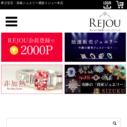
希少宝石・高級ジュエリー通販リジュー本店