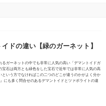
トイドの違い【緑のガーネット】
れるガーネットの中でも非常に人気の高い「デマントイドガ
の宝石は両方とも緑色をした宝石で近年では非常に人気の高
いという方でなければこの二つのどこが違うのかがよく分か
U』にも多く問合せのあるデマントイドとツァボライトの違