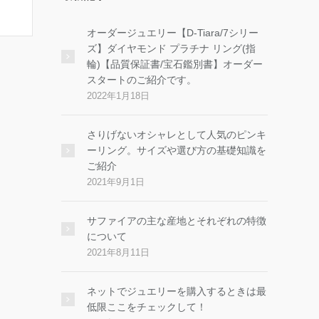
オーダージュエリー【D-Tiara/7シリー
ズ】ダイヤモンド プラチナ リング(指
輪)【品質保証書/宝石鑑別書】オーダー
スタートのご紹介です。
2022年1月18日
さりげないオシャレとして人気のピンキ
ーリング。サイズや選び方の基礎知識を
ご紹介
2021年9月1日
サファイアの主な産地とそれぞれの特徴
について
2021年8月11日
ネットでジュエリーを購入するときは最
低限ここをチェックして！