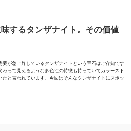
意味するタンザナイト。その価値
需要が急上昇しているタンザナイトという宝石はご存知です
変わって見えるような多色性の特徴も持っていてカラースト
いたと言われています。今回はそんなタンザナイトにスポッ