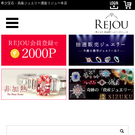
希少宝石・高級ジュエリー通販リジュー本店