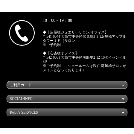
10：00－19：00
◆【淀屋橋ジュエリーサロン/オフィス】
〒541-0044 大阪市中央区伏見町3-1-1淀屋橋アップル
タワー１Ｆ（サロン）
※ご予約制
◆【心斎橋オフィス】
〒542-0081 大阪市中央区南船場2-12-10ダイゼンビル
3Ｆ
※ご予約制 （ショールームは現在 淀屋橋サロンが
メインとなっております）
ご利用ガイド
SOCIAL/INFO
Rejou's SERVICES