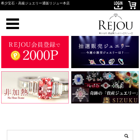
希少宝石・高級ジュエリー通販リジュー本店