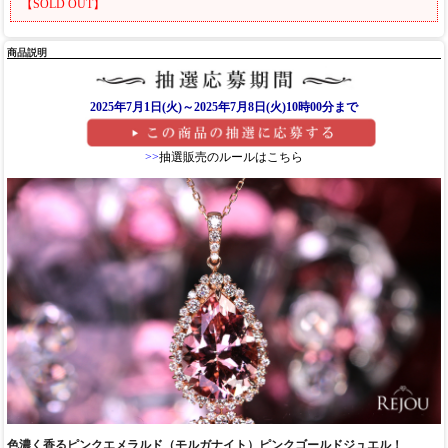
【SOLD OUT】
商品説明
2025年7月1日(火)～2025年7月8日(火)10時00分まで
>>
抽選販売のルールはこちら
色濃く香るピンクエメラルド（モルガナイト）ピンクゴールドジュエル！