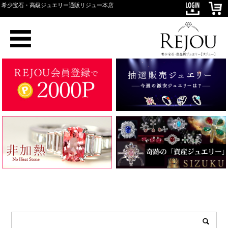
希少宝石・高級ジュエリー通販リジュー本店