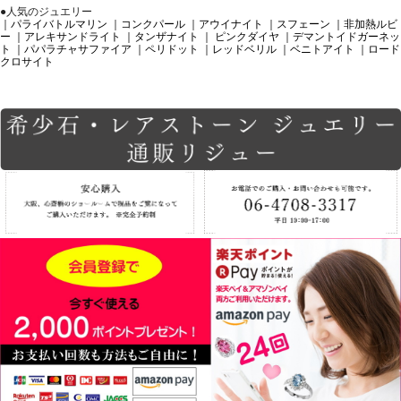
●人気のジュエリー
｜パライバトルマリン
｜コンクパール
｜アウイナイト
｜スフェーン
｜非加熱ルビ
ー
｜アレキサンドライト
｜タンザナイト
｜ ピンクダイヤ
｜デマントイドガーネッ
ト
｜パパラチャサファイア
｜ペリドット
｜レッドベリル
｜ベニトアイト
｜ロード
クロサイト