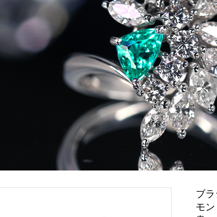
ブラ
モン