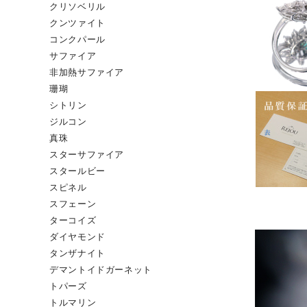
クリソベリル
クンツァイト
コンクパール
サファイア
非加熱サファイア
珊瑚
シトリン
ジルコン
真珠
スターサファイア
スタールビー
スピネル
スフェーン
ターコイズ
ダイヤモンド
タンザナイト
デマントイドガーネット
トパーズ
トルマリン