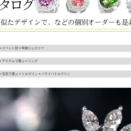
>
イベント別
>
即納ジュエリー
>
アイテムで選ぶ
>
リング
>
宝石で選ぶ
>
トルマリン
>
パライバトルマリン