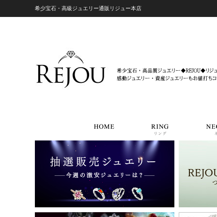
希少宝石・高級ジュエリー通販リジュー本店