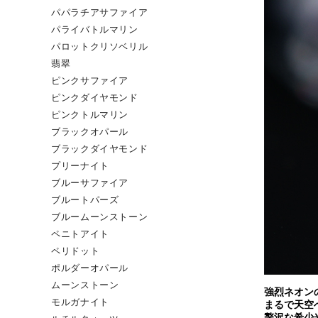
パパラチアサファイア
パライバトルマリン
パロットクリソベリル
翡翠
ピンクサファイア
ピンクダイヤモンド
ピンクトルマリン
ブラックオパール
ブラックダイヤモンド
プリーナイト
ブルーサファイア
ブルートパーズ
ブルームーンストーン
ペニトアイト
ペリドット
ポルダーオパール
ムーンストーン
強烈ネオン
モルガナイト
まるで天空
贅沢な希少