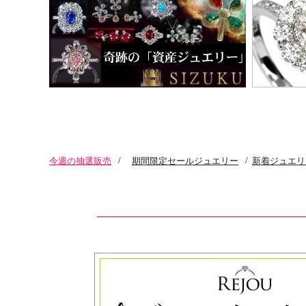
今週の抽選販売
/
期間限定セールジュエリー
/
新着ジュエリ