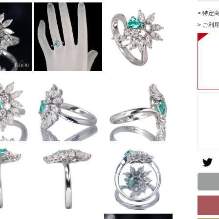
> 特定
> ご利