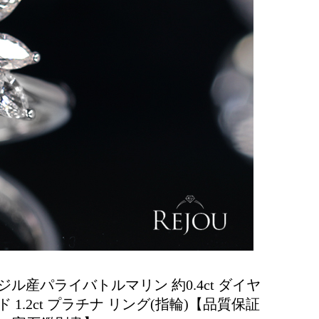
ジル産パライバトルマリン 約0.4ct ダイヤ
ド 1.2ct プラチナ リング(指輪)【品質保証