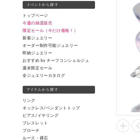
トップページ
今週の抽選販売
限定セール（今だけ価格！）
新着ジュエリー
オーダー制作可能ジュエリー
即納ジュエリー
おすすめ by チーフコンシェルジュ
週末限定セール
全ジュエリーカタログ
リング
ネックレス/ペンダントトップ
ピアス/イヤリング
ブレスレット
ブローチ
ルース・裸石