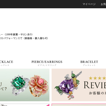
マイページ
お