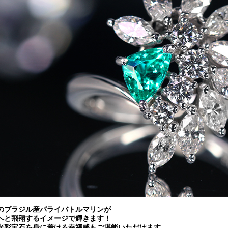
のブラジル産パライバトルマリンが
へと飛翔するイメージで輝きます！
光彩宝石を身に着ける幸福感もご堪能いただけます。