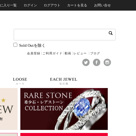
気に入り一覧
ログイン
ログアウト
カートを見る
お問い合せ
Sold Outを除く
会員登録
ご利用ガイド
動画
レビュー
ブログ