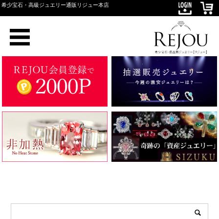
希少宝石・高級ジュエリー通販リジュー本店