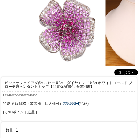
ピンクサファイア 約6ct ルビー 0.3ct ダイヤモンド 0.8ct ホワイトゴールド ブ
ローチ兼ペンダントトップ【品質保証書/宝石鑑別書】
LZ241007-20S7887048195
特別 直販価格（業者様・個人様可）
770,000円
(税込)
[7,700ポイント進呈 ]
数量