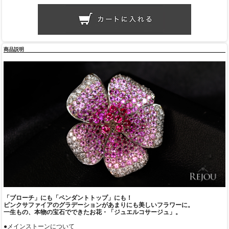
商品説明
「ブローチ」にも「ペンダントトップ」にも！
ピンクサファイアのグラデーションがあまりにも美しいフラワーに。
一生もの、本物の宝石でできたお花・「ジュエルコサージュ」。
●メインストーンについて