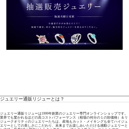
ジュエリー通販リジューとは？
ジュエリー通販リジューは1999年創業のジュエリー専門オンラインショップです。
業界でも驚かれるほどの高コストパフォーマンス（相場の何分の１の卸価格）＆リ
ジュークオリティのジュエリーたちは、産地もカット・メイキングも全てハイジュ
エリーとしての美しさにこだわり、未来までお楽しみいただける感動ジュエリーと