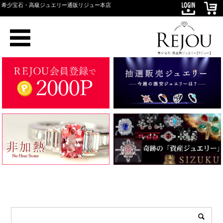
希少宝石・高級ジュエリー通販リジュー本店