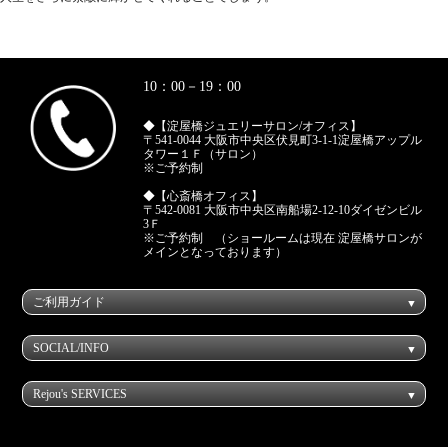
10：00－19：00
◆【淀屋橋ジュエリーサロン/オフィス】
〒541-0044 大阪市中央区伏見町3-1-1淀屋橋アップル
タワー１Ｆ（サロン）
※ご予約制
◆【心斎橋オフィス】
〒542-0081 大阪市中央区南船場2-12-10ダイゼンビル
3Ｆ
※ご予約制 （ショールームは現在 淀屋橋サロンが
メインとなっております）
ご利用ガイド
SOCIAL/INFO
Rejou's SERVICES